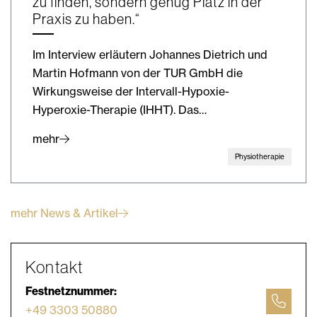
zu finden, sondern genug Platz in der
Praxis zu haben.“
Im Interview erläutern Johannes Dietrich und
Martin Hofmann von der TUR GmbH die
Wirkungsweise der Intervall-Hypoxie-
Hyperoxie-Therapie (IHHT). Das…
mehr
Physiotherapie
mehr News & Artikel
Kontakt
Festnetznummer:
+49 3303 50880