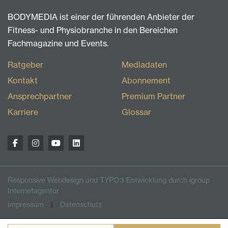
BODYMEDIA ist einer der führenden Anbieter der
Fitness- und Physiobranche in den Bereichen
Fachmagazine und Events.
Ratgeber
Mediadaten
Kontakt
Abonnement
Ansprechpartner
Premium Partner
Karriere
Glossar
Responsive Webdesign und TYPO3 Entwicklung durch igroup
Internetagentur
Impressum
Datenschutz