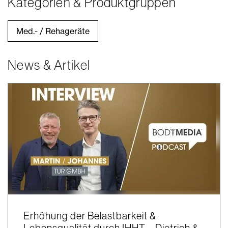
Kategorien & Produktgruppen
Med.- / Rehageräte
News & Artikel
Erhöhung der Belastbarkeit &
Lebensqualität durch IHHT – Dietrich &