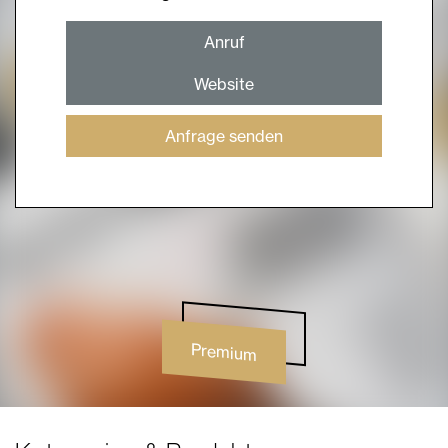
Anruf
Website
Anfrage senden
Premium