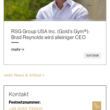
RSG Group USA Inc. (Gold’s Gym®):
Brad Reynolds wird alleiniger CEO
mehr
13.07.2026
mehr News & Artikel
Kontakt
Festnetznummer:
+49 3083 795500