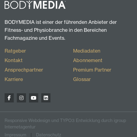
BODYMEDIA ist einer der führenden Anbieter der
Fitness- und Physiobranche in den Bereichen
Fachmagazine und Events.
Ratgeber
Mediadaten
Kontakt
Abonnement
Ansprechpartner
Premium Partner
Karriere
Glossar
Responsive Webdesign und TYPO3 Entwicklung durch igroup
Internetagentur
Impressum
Datenschutz