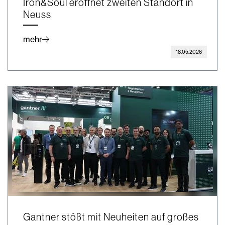
Iron&Soul eröffnet zweiten Standort in
Neuss
mehr
18.05.2026
Gantner stößt mit Neuheiten auf großes