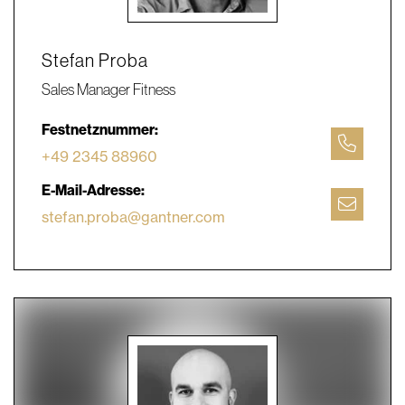
Stefan Proba
Sales Manager Fitness
Festnetznummer:
+49 2345 88960
E-Mail-Adresse:
stefan.proba@gantner.com