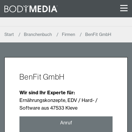
Start
Branchenbuch
Firmen
BenFit GmbH
BenFit GmbH
Wir sind Ihr Experte für:
Ernährungskonzepte, EDV / Hard- /
Software aus 47533 Kleve
Anruf