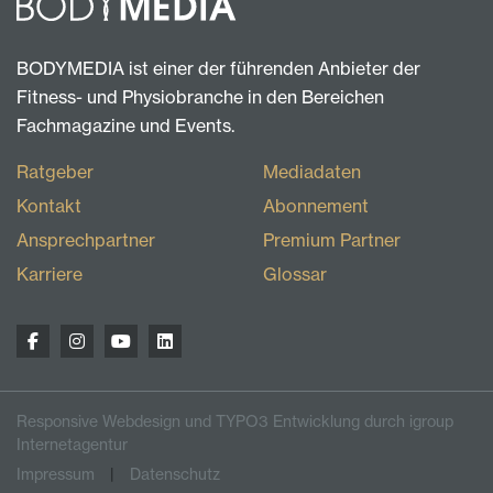
BODYMEDIA ist einer der führenden Anbieter der
Fitness- und Physiobranche in den Bereichen
Fachmagazine und Events.
Ratgeber
Mediadaten
Kontakt
Abonnement
Ansprechpartner
Premium Partner
Karriere
Glossar
Responsive Webdesign und TYPO3 Entwicklung durch igroup
Internetagentur
Impressum
Datenschutz