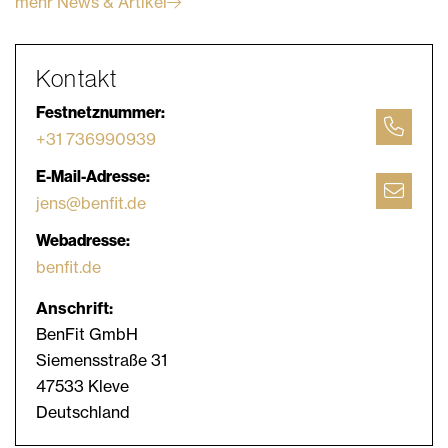
mehr News & Artikel
Kontakt
Festnetznummer:
+31 736990939
E-Mail-Adresse:
jens@benfit.de
Webadresse:
benfit.de
Anschrift:
BenFit GmbH
Siemensstraße 31
47533 Kleve
Deutschland