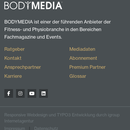
BODYMEDIA ist einer der führenden Anbieter der
Fitness- und Physiobranche in den Bereichen
Fachmagazine und Events.
Ratgeber
Mediadaten
Kontakt
Abonnement
Ansprechpartner
Premium Partner
Karriere
Glossar
Responsive Webdesign und TYPO3 Entwicklung durch igroup
Internetagentur
Impressum
Datenschutz