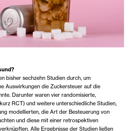
esund?
ten bisher sechzehn Studien durch, um
he Auswirkungen die Zuckersteuer auf die
nte. Darunter waren vier randomisierte,
 (kurz RCT) und weitere unterschiedliche Studien,
ng modellierten, die Art der Besteuerung von
chten und diese mit einer retrospektiven
erknüpften. Alle Ergebnisse der Studien ließen