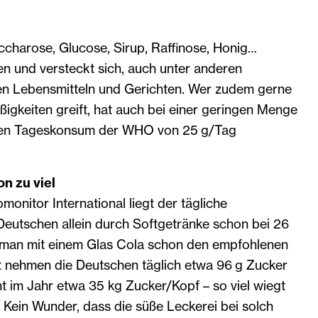
ccharose, Glucose, Sirup, Raffinose, Honig…
n und versteckt sich, auch unter anderen
en Lebensmitteln und Gerichten. Wer zudem gerne
igkeiten greift, hat auch bei einer geringen Menge
nen Tageskonsum der WHO von 25 g/Tag
on zu viel
monitor International liegt der tägliche
Deutschen allein durch Softgetränke schon bei 26
t man mit einem Glas Cola schon den empfohlenen
 nehmen die Deutschen täglich etwa 96 g Zucker
cht im Jahr etwa 35 kg Zucker/Kopf – so viel wiegt
. Kein Wunder, dass die süße Leckerei bei solch