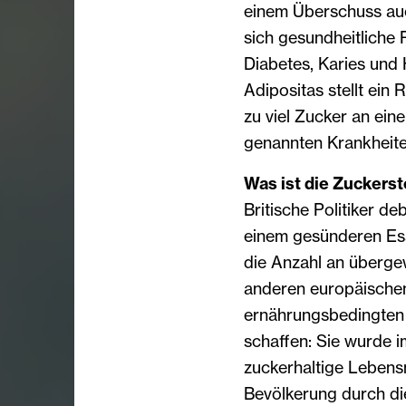
einem Überschuss auc
sich gesundheitliche 
Diabetes, Karies und 
Adipositas stellt ein
zu viel Zucker an ein
genannten Krankheit
Was ist die Zuckers
Britische Politiker de
einem gesünderen Ess
die Anzahl an übergew
anderen europäischen
ernährungsbedingten K
schaffen: Sie wurde i
zuckerhaltige Lebensmi
Bevölkerung durch di