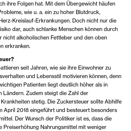
h ihre Folgen hat. Mit dem Übergewicht häufen
Probleme, wie u. a. ein zu hoher Blutdruck,
Herz-Kreislauf-Erkrankungen. Doch nicht nur die
 Risiko dar, auch schlanke Menschen können durch
er nicht alkoholischen Fettleber und den oben
en erkranken.
teuer?
battieren seit Jahren, wie sie ihre Einwohner zu
verhalten und Lebensstil motivieren können, denn
ichtigen Patienten liegt deutlich höher als in
 Ländern. Zudem steigt die Zahl der
rankheiten stetig. Die Zuckersteuer sollte Abhilfe
m April 2018 eingeführt und besteuert besonders
ttel. Der Wunsch der Politiker ist es, dass die
e Preiserhöhung Nahrungsmittel mit weniger