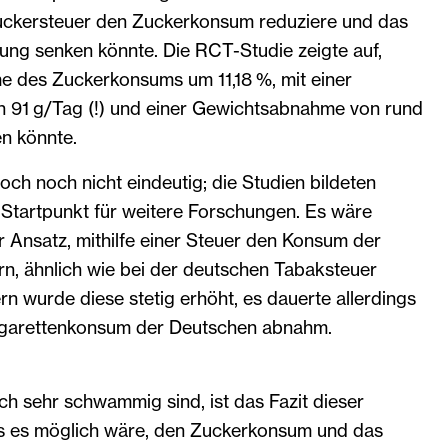
uckersteuer den Zuckerkonsum reduziere und das
ung senken könnte. Die RCT-Studie zeigte auf,
e des Zuckerkonsums um 11,18 %, mit einer
 91 g/Tag (!) und einer Gewichtsabnahme von rund
en könnte.
och noch nicht eindeutig; die Studien bildeten
 Startpunkt für weitere Forschungen. Es wäre
r Ansatz, mithilfe einer Steuer den Konsum der
rn, ähnlich wie bei der deutschen Tabaksteuer
ern wurde diese stetig erhöht, es dauerte allerdings
 Zigarettenkonsum der Deutschen abnahm.
h sehr schwammig sind, ist das Fazit dieser
ass es möglich wäre, den Zuckerkonsum und das