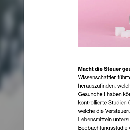
Macht die Steuer g
Wissenschaftler führ
herauszufinden, welc
Gesundheit haben kön
kontrollierte Studien
welche die Versteueru
Lebensmitteln untersu
Beobachtungsstudie v