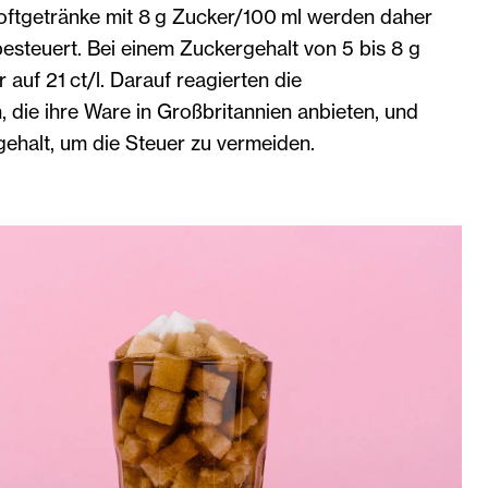
oftgetränke mit 8 g Zucker/100 ml werden daher
 besteuert. Bei einem Zuckergehalt von 5 bis 8 g
r auf 21 ct/l. Darauf reagierten die
die ihre Ware in Großbritannien anbieten, und
gehalt, um die Steuer zu vermeiden.