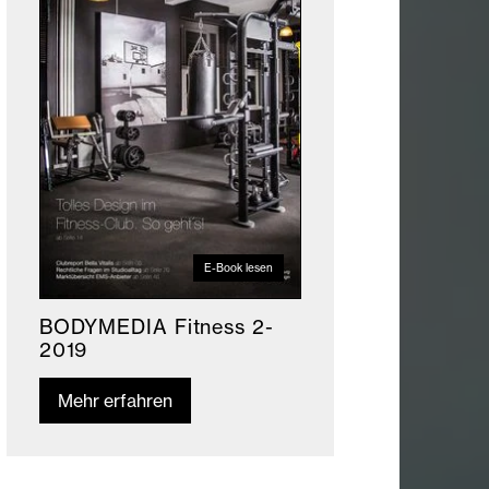
E-Book lesen
BODYMEDIA Fitness 2-
2019
Mehr erfahren