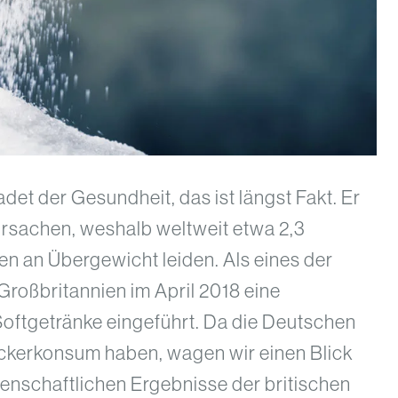
adet der Gesundheit, das ist längst Fakt. Er
ursachen, weshalb weltweit etwa 2,3
n an Übergewicht leiden. Als eines der
Großbritannien im April 2018 eine
Softgetränke eingeführt. Da die Deutschen
ckerkonsum haben, wagen wir einen Blick
senschaftlichen Ergebnisse der britischen