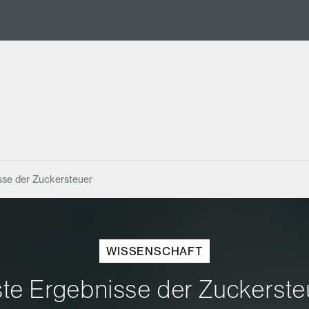
sse der Zuckersteuer
WISSENSCHAFT
ste Ergebnisse der Zuckerste