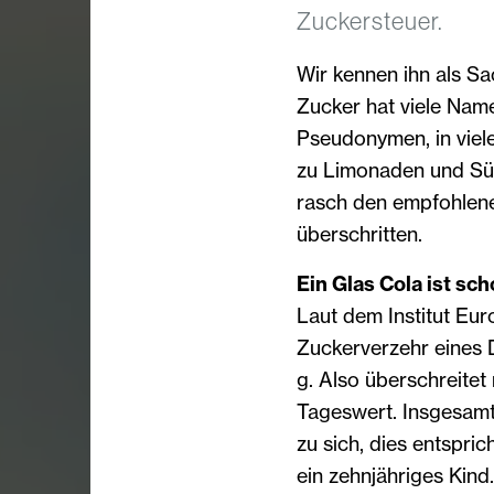
Zuckersteuer.
Wir kennen ihn als Sa
Zucker hat viele Name
Pseudonymen, in viel
zu Limonaden und Süß
rasch den empfohle
überschritten.
Ein Glas Cola ist sch
Laut dem Institut Euro
Zuckerverzehr eines 
g. Also überschreite
Tageswert. Insgesamt
zu sich, dies entspri
ein zehnjähriges Kind