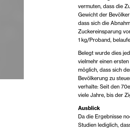
vermuten, dass die Z
Gewicht der Bevölker
dass sich die Abnahm
Zuckereinsparung von
1 kg/Proband, belauf
Belegt wurde dies jed
vielmehr einen ersten
möglich, dass sich de
Bevölkerung zu steue
verhalte: Seit den 70
viele Jahre, bis der
Ausblick
Da die Ergebnisse noc
Studien lediglich, d