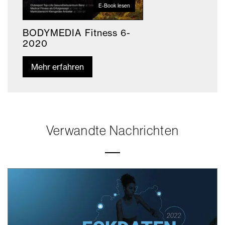
E-Book lesen
BODYMEDIA Fitness 6-
2020
Mehr erfahren
Verwandte Nachrichten