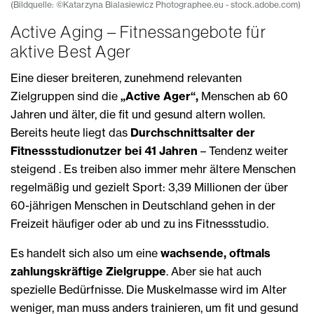
(Bildquelle: ©Katarzyna Bialasiewicz Photographee.eu - stock.adobe.com)
Active Aging – Fitnessangebote für
aktive Best Ager
Eine dieser breiteren, zunehmend relevanten
Zielgruppen sind die
„Active Ager“,
Menschen ab 60
Jahren und älter, die fit und gesund altern wollen.
Bereits heute liegt das
Durchschnittsalter der
Fitnessstudionutzer bei 41 Jahren
– Tendenz weiter
steigend . Es treiben also immer mehr ältere Menschen
regelmäßig und gezielt Sport: 3,39 Millionen der über
60-jährigen Menschen in Deutschland gehen in der
Freizeit häufiger oder ab und zu ins Fitnessstudio.
Es handelt sich also um eine
wachsende, oftmals
zahlungskräftige Zielgruppe
. Aber sie hat auch
spezielle Bedürfnisse. Die Muskelmasse wird im Alter
weniger, man muss anders trainieren, um fit und gesund