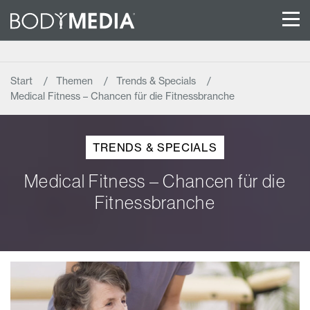
Start
Themen
Trends & Specials
Medical Fitness – Chancen für die Fitnessbranche
TRENDS & SPECIALS
Medical Fitness – Chancen für die
Fitnessbranche