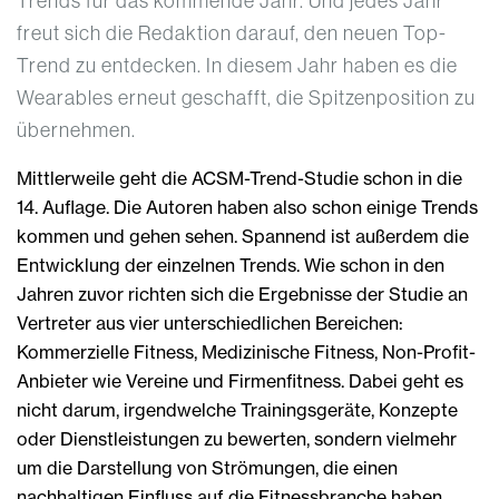
Trends für das kommende Jahr. Und jedes Jahr
freut sich die Redaktion darauf, den neuen Top-
Trend zu entdecken. In diesem Jahr haben es die
Wearables erneut geschafft, die Spitzenposition zu
übernehmen.
Mittlerweile geht die ACSM-Trend-Studie schon in die
14. Auflage. Die Autoren haben also schon einige Trends
kommen und gehen sehen. Spannend ist außerdem die
Entwicklung der einzelnen Trends. Wie schon in den
Jahren zuvor richten sich die Ergebnisse der Studie an
Vertreter aus vier unterschiedlichen Bereichen:
Kommerzielle Fitness, Medizinische Fitness, Non-Profit-
Anbieter wie Vereine und Firmenfitness. Dabei geht es
nicht darum, irgendwelche Trainingsgeräte, Konzepte
oder Dienstleistungen zu bewerten, sondern vielmehr
um die Darstellung von Strömungen, die einen
nachhaltigen Einfluss auf die Fitnessbranche haben