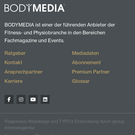
BODYMEDIA ist einer der führenden Anbieter der
Fitness- und Physiobranche in den Bereichen
Fachmagazine und Events.
Ratgeber
Mediadaten
Kontakt
Abonnement
Ansprechpartner
Premium Partner
Karriere
Glossar
Responsive Webdesign und TYPO3 Entwicklung durch igroup
Internetagentur