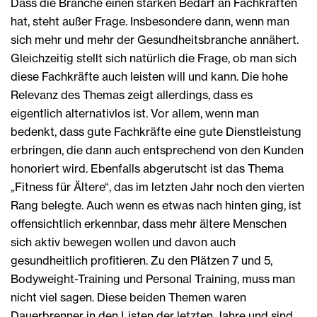
Dass die Branche einen starken Bedarf an Fachkräften
hat, steht außer Frage. Insbesondere dann, wenn man
sich mehr und mehr der Gesundheitsbranche annähert.
Gleichzeitig stellt sich natürlich die Frage, ob man sich
diese Fachkräfte auch leisten will und kann. Die hohe
Relevanz des Themas zeigt allerdings, dass es
eigentlich alternativlos ist. Vor allem, wenn man
bedenkt, dass gute Fachkräfte eine gute Dienstleistung
erbringen, die dann auch entsprechend von den Kunden
honoriert wird. Ebenfalls abgerutscht ist das Thema
„Fitness für Ältere“, das im letzten Jahr noch den vierten
Rang belegte. Auch wenn es etwas nach hinten ging, ist
offensichtlich erkennbar, dass mehr ältere Menschen
sich aktiv bewegen wollen und davon auch
gesundheitlich profitieren. Zu den Plätzen 7 und 5,
Bodyweight-Training und Personal Training, muss man
nicht viel sagen. Diese beiden Themen waren
Dauerbrenner in den Listen der letzten Jahre und sind