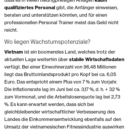
qualifiziertes Personal
gibt, die Anfänger einweisen,
beraten und unterstützen könnten, und für einen
professionellen Personal Trainer meist das Geld nicht
reicht.
Wo liegen Wachstumspotenziale?
Vietnam
ist ein boomendes Land, welches trotz der
aktuellen Lage weiterhin über
stabile Wirtschaftsdaten
verfügt. Bei einer Einwohnerzahl von 96,48 Millionen
liegt das Bruttoinlandsprodukt pro Kopf bei ca. 6,05
Euro. Das entspricht einem Plus von 7 % zum Vorjahr.
Die Inflationsrate lag im Juni bei ca. 3,17 %, d. h. + 32 %
zum Vormonat, und die Arbeitslosenquote lag bei 2,73
%. Es kann erwartet werden, dass sich bei
gleichbleibender wirtschaftlicher Verbesserung des
Landes die Einkommensentwicklung ebenfalls auf den
Umsatz der vietnamesischen Fitnessindustrie auswirken