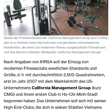
Neben der Premiumstudios der California Management Group (kurz CMG),
gibt es in Vietnam viele internationale und gehobene vietnamesische
Hotelketten, die einen auf modernem Niveau ausgestatteten Fitnessraum
und Spa-Bereich anbieten (Bildquelle: California Management Group)
Nach Angaben von IHRSA soll der Einzug von
modernen Fitnessclubs westlichen Standards und
Größe, d. h. mit durchschnittlich 2.500 Quadratmetern,
erst im Jahr 2007 mit dem Markteintritt des US-
Unternehmens
California Management Group
(kurz
CMG) und ihrem ersten Club in Ho-Chi-Minh-Stadt
begonnen haben. Das Unternehmen soll sich mit seinen
High-End-Clubs, die sich in sieben Städten Vietnams