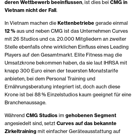
deren Wettbewerb beeinflussen
, ist dies bei
CMG in
Vietnam nicht der Fall
.
In Vietnam machen die
Kettenbetriebe
gerade einmal
12 %
aus und neben CMG ist das Unternehmen Curves
mit 26 Studios und ca. 20.000 Mitgliedern an zweiter
Stelle
ebenfalls ohne wirklichen Einfluss eines Leading
Players auf den Gesamtmarkt. Elite Fitness mag die
Umsatzkrone bekommen haben, da sie laut IHRSA mit
knapp 300 Euro einen der teuersten Monatstarife
anbieten, bei dem Personal Training und
Ernährungsberatung integriert ist, doch auch diese
Krone ist bei 88 % Einzelstudios kaum geeignet für eine
Branchenaussage.
Während
CMG Studios
im
gehobenen Segment
angesiedelt sind, setzt
Curves auf das bekannte
Zirkeltraining
mit einfacher Geräteausstattung
auf