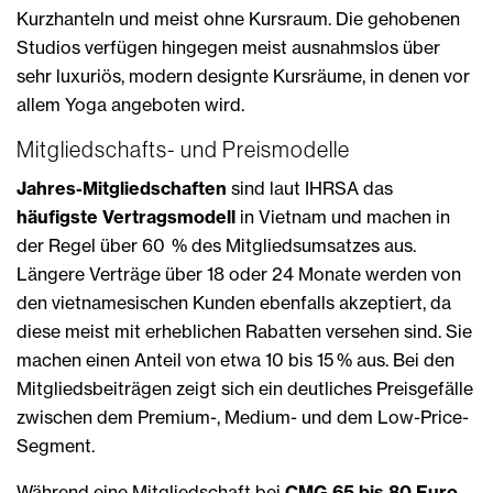
Kurzhanteln und meist ohne Kursraum. Die gehobenen
Studios verfügen hingegen meist ausnahmslos über
sehr luxuriös, modern designte Kursräume, in denen vor
allem Yoga angeboten wird.
Mitgliedschafts- und Preismodelle
Jahres-Mitgliedschaften
sind laut IHRSA das
häufigste Vertragsmodell
in Vietnam und machen in
der Regel über 60 % des Mitgliedsumsatzes aus.
Längere Verträge über 18 oder 24 Monate werden von
den vietnamesischen Kunden ebenfalls akzeptiert, da
diese meist mit erheblichen Rabatten versehen sind. Sie
machen einen Anteil von etwa 10 bis 15 % aus. Bei den
Mitgliedsbeiträgen zeigt sich ein deutliches Preisgefälle
zwischen dem Premium-, Medium- und dem Low-Price-
Segment.
Während eine Mitgliedschaft bei
CMG 65 bis 80 Euro