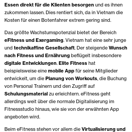
Essen direkt für die Klienten
besorgen
und es ihnen
zukommen lassen. Dies rentiert sich, da in Vietnam die
Kosten für einen Botenfahrer extrem gering sind.
Das größte Wachstumspotenzial bietet der Bereich
eFitness und Exergaming
. Vietnam hat eine sehr junge
und
technikaffine Gesellschaft
. Der steigende
Wunsch
nach Fitness und Ernährung
beflügelt insbesondere
digitale Entwicklungen
.
Elite Fitness
hat
beispielsweise eine
mobile App
für seine Mitglieder
entwickelt, um die
Planung von Workouts
, die Buchung
von Personal Trainern und den Zugriff auf
Schulungsmaterial
zu erleichtern. eFitness geht
allerdings weit über die normale Digitalisierung im
Fitnessstudio hinaus, wie sie von der erwähnten App
angeboten wird.
Beim eFitness stehen vor allem die
Virtualisierung und