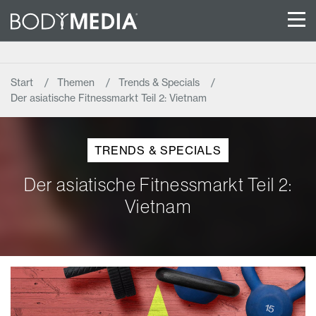
Start
Themen
Trends & Specials
Der asiatische Fitnessmarkt Teil 2: Vietnam
TRENDS & SPECIALS
Der asiatische Fitnessmarkt Teil 2:
Vietnam