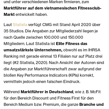
und unter verschiedenen Marken firmieren, zum
Marktführer auf dem vietnamesischen Fitnessclub-
Markt
entwickelt haben.
Laut
Statista
verfügt CMG mit Stand April 2020 über
35 Studios. Die Angaben zur Mitgliederzahl liegen je
nach Quelle zwischen 100.000 und 150.000
Mitgliedern. Laut Statista ist
Elite Fitness das
umsatzstärkste Unternehmen,
obwohl es im IHRSA
Ranking mit gerade einmal 13 Filialen nur auf Platz drei
liegt (#2 Statista, 2020). Nach Ansicht der Autoren sind
die Angaben zur Marktführerschaft zwar aufgrund der
bloßen Key Performance Indicators (KPIs) korrekt,
vermitteln jedoch einen falschen Eindruck.
Während
Marktführer in Deutschland
, wie z. B. McFit
für den Bereich Discount und Fitness First für den
Bereich Medium bzw. Premium, die ganze
Branche und