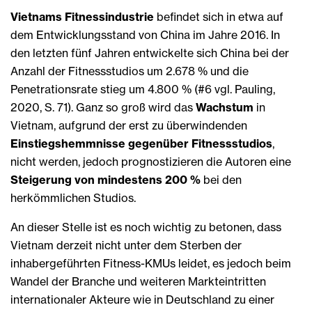
Vietnams Fitnessindustrie
befindet sich in etwa auf
dem Entwicklungsstand von China im Jahre 2016. In
den letzten fünf Jahren entwickelte sich China bei der
Anzahl der Fitnessstudios um 2.678 % und die
Penetrationsrate stieg um 4.800 % (#6 vgl. Pauling,
2020, S. 71). Ganz so groß wird das
Wachstum
in
Vietnam, aufgrund der erst zu überwindenden
Einstiegshemmnisse gegenüber Fitnessstudios
,
nicht werden, jedoch prognostizieren die Autoren eine
Steigerung von mindestens 200 %
bei den
herkömmlichen Studios.
An dieser Stelle ist es noch wichtig zu betonen, dass
Vietnam derzeit nicht unter dem Sterben der
inhabergeführten Fitness-KMUs leidet, es jedoch beim
Wandel der Branche und weiteren Markteintritten
internationaler Akteure wie in Deutschland zu einer