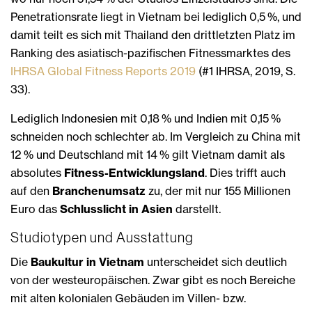
Penetrationsrate liegt in Vietnam bei lediglich 0,5 %, und
damit teilt es sich mit Thailand den drittletzten Platz im
Ranking des asiatisch-pazifischen Fitnessmarktes des
IHRSA Global Fitness Reports 2019
(#1 IHRSA, 2019, S.
33).
Lediglich Indonesien mit 0,18 % und Indien mit 0,15 %
schneiden noch schlechter ab. Im Vergleich zu China mit
12 % und Deutschland mit 14 % gilt Vietnam damit als
absolutes
Fitness-Entwicklungsland
. Dies trifft auch
auf den
Branchenumsatz
zu, der mit nur 155 Millionen
Euro das
Schlusslicht in Asien
darstellt.
Studiotypen und Ausstattung
Die
Baukultur in Vietnam
unterscheidet sich deutlich
von der westeuropäischen. Zwar gibt es noch Bereiche
mit alten kolonialen Gebäuden im Villen- bzw.