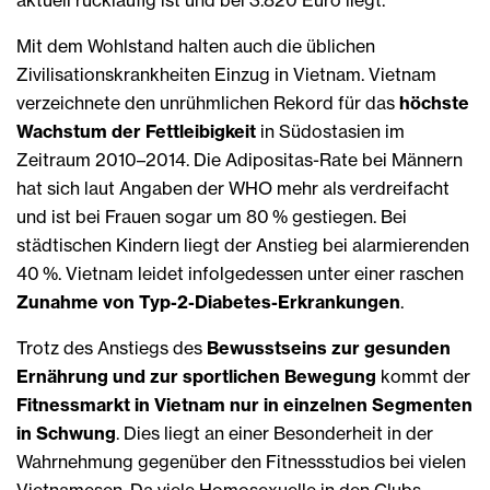
Mit dem Wohlstand halten auch die üblichen
Zivilisationskrankheiten Einzug in Vietnam. Vietnam
verzeichnete den unrühmlichen Rekord für das
höchste
Wachstum der Fettleibigkeit
in Südostasien im
Zeitraum 2010–2014. Die Adipositas-Rate bei Männern
hat sich laut Angaben der WHO mehr als verdreifacht
und ist bei Frauen sogar um 80 % gestiegen. Bei
städtischen Kindern liegt der Anstieg bei alarmierenden
40 %. Vietnam leidet infolgedessen unter einer raschen
Zunahme von Typ-2-Diabetes-Erkrankungen
.
Trotz des
Anstiegs des
Bewusstseins zur gesunden
Ernährung
und zur sportlichen Bewegung
kommt der
Fitnessmarkt in Vietnam nur in einzelnen Segmenten
in Schwung
. Dies liegt an einer Besonderheit in der
Wahrnehmung gegenüber den Fitnessstudios bei vielen
Vietnamesen. Da viele Homosexuelle in den Clubs