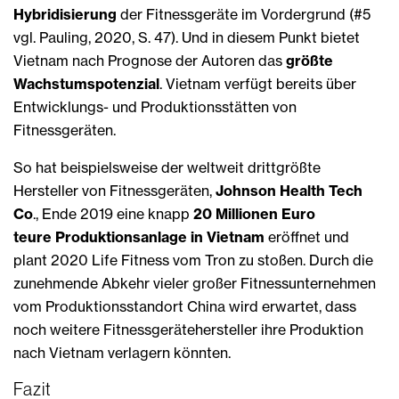
Hybridisierung
der Fitnessgeräte im Vordergrund (#5
vgl. Pauling, 2020, S. 47). Und in diesem Punkt bietet
Vietnam nach Prognose der Autoren das
größte
Wachstumspotenzial
. Vietnam verfügt bereits über
Entwicklungs- und Produktionsstätten von
Fitnessgeräten.
So hat beispielsweise der weltweit drittgrößte
Hersteller von Fitnessgeräten,
Johnson Health Tech
Co
., Ende 2019 eine knapp
20 Millionen Euro
teure Produktionsanlage in Vietnam
eröffnet und
plant 2020 Life Fitness vom Tron zu stoßen. Durch die
zunehmende Abkehr vieler großer Fitnessunternehmen
vom Produktionsstandort China wird erwartet, dass
noch weitere Fitnessgerätehersteller ihre Produktion
nach Vietnam verlagern könnten.
Fazit