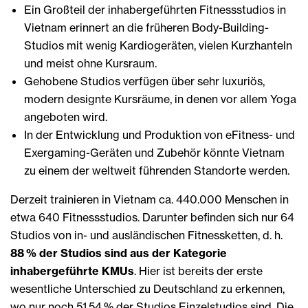
Ein Großteil der inhabergeführten Fitnessstudios in
Vietnam erinnert an die früheren Body-Building-
Studios mit wenig Kardiogeräten, vielen Kurzhanteln
und meist ohne Kursraum.
Gehobene Studios verfügen über sehr luxuriös,
modern designte Kursräume, in denen vor allem Yoga
angeboten wird.
In der Entwicklung und Produktion von eFitness- und
Exergaming-Geräten und Zubehör könnte Vietnam
zu einem der weltweit führenden Standorte werden.
Derzeit trainieren in Vietnam ca. 440.000 Menschen in
etwa 640 Fitnessstudios. Darunter befinden sich nur 64
Studios von in- und ausländischen Fitnessketten, d. h.
88 % der Studios sind aus der Kategorie
inhabergeführte KMUs
. Hier ist bereits der erste
wesentliche Unterschied zu Deutschland zu erkennen,
wo nur noch 51,54 % der Studios Einzelstudios sind. Die