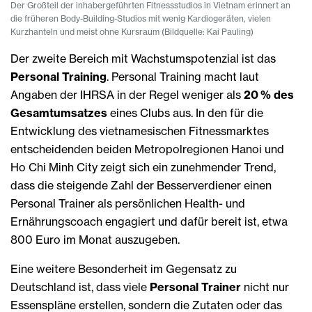
Der Großteil der inhabergeführten Fitnessstudios in Vietnam erinnert an
die früheren Body-Building-Studios mit wenig Kardiogeräten, vielen
Kurzhanteln und meist ohne Kursraum (Bildquelle: Kai Pauling)
Der zweite Bereich mit Wachstumspotenzial ist das
Personal Training
. Personal Training macht laut
Angaben der IHRSA in der Regel weniger als
20 % des
Gesamtumsatzes
eines Clubs aus. In den für die
Entwicklung des vietnamesischen Fitnessmarktes
entscheidenden beiden Metropolregionen Hanoi und
Ho Chi Minh City zeigt sich ein zunehmender Trend,
dass die steigende Zahl der Besserverdiener einen
Personal Trainer als persönlichen Health- und
Ernährungscoach engagiert und dafür bereit ist, etwa
800 Euro im Monat auszugeben.
Eine weitere Besonderheit im Gegensatz zu
Deutschland ist, dass viele
Personal Trainer
nicht nur
Essenspläne erstellen, sondern die Zutaten oder das