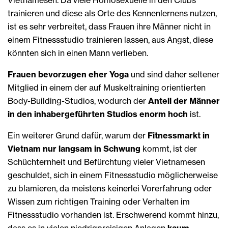
trainieren und diese als Orte des Kennenlernens nutzen,
ist es sehr verbreitet, dass Frauen ihre Männer nicht in
einem Fitnessstudio trainieren lassen, aus Angst, diese
könnten sich in einen Mann verlieben.
Frauen
bevorzugen eher Yoga
und sind daher seltener
Mitglied in einem der auf Muskeltraining orientierten
Body-Building-Studios, wodurch der
Anteil der Männer
in den inhabergeführten Studios enorm hoch
ist.
Ein weiterer Grund dafür, warum der
Fitnessmarkt in
Vietnam nur langsam in Schwung
kommt, ist der
Schüchternheit und Befürchtung vieler Vietnamesen
geschuldet, sich in einem Fitnessstudio möglicherweise
zu blamieren, da meistens keinerlei Vorerfahrung oder
Wissen zum richtigen Training oder Verhalten im
Fitnessstudio vorhanden ist. Erschwerend kommt hinzu,
dass es in vielen niedrigpreisigen Anlagen
kaum