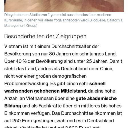
Die gehobenen Studios verfügen meist ausnahmslos über moderne
Kursräume, in denen vor allem Yoga angeboten wird (Bildquelle: California
Management Group)
Besonderheiten der Zielgruppen
Vietnam ist mit einem Durchschnittsalter der
Bevölkerung von nur 30 Jahren ein sehr junges Land.
Über 40 % der Bevölkerung sind unter 25 Jahren. Damit
steht das Land, anders als Deutschland oder China,
nicht vor einer großen demografischen
Problementwicklung. Es gibt einen sehr
schnell
wachsenden gehobenen Mittelstand
, da eine hohe
Anzahl an Vietnamesen über eine
gute akademische
Bildung
und als Fachkräfte über ein mittleres bis hohes
Einkommen verfügen. Das Durchschnittseinkommen ist
auf 250 Euro gestiegen, während es in Deutschland
aktuell rückläufig ist und bei 3.820 Euro liegt.