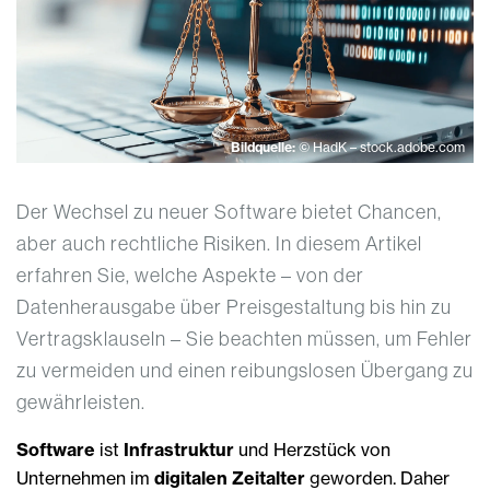
Bildquelle:
© HadK – stock.adobe.com
Der Wechsel zu neuer Software bietet Chancen,
aber auch rechtliche Risiken. In diesem Artikel
erfahren Sie, welche Aspekte – von der
Datenherausgabe über Preisgestaltung bis hin zu
Vertragsklauseln – Sie beachten müssen, um Fehler
zu vermeiden und einen reibungslosen Übergang zu
gewährleisten.
Software
ist
Infrastruktur
und Herzstück von
Unternehmen im
digitalen Zeitalter
geworden. Daher