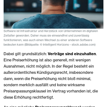
Software ist Infrastruktur und Herzstück von Unternehmen im digitalen
Zeitalter geworden. Daher muss sie einwandfrei und zuverlässig
funktionieren, was auch einen Wechsel zu einer anderen Software
bedeuten kann (Bildquelle: © Intelligent Horizons – stock.adobe.com)
Dabei gilt grundsätzlich:
Verträge sind einzuhalten
.
Eine Preiserhöhung ist also generell, mit wenigen
Ausnahmen, nicht möglich. In der Regel besteht ein
außerordentliches Kündigungsrecht, insbesondere
dann, wenn die Preiserhöhung nicht bloß minimal,
sondern merklich ausfällt und keine wirksame
Preisanpassungsklausel im Vertrag vorhanden ist, die
diese Erhöhung rechtfertigt.