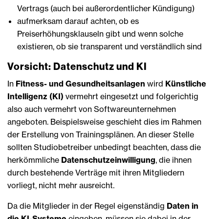
Vertrags (auch bei außerordentlicher Kündigung)
aufmerksam darauf achten, ob es
Preiserhöhungsklauseln gibt und wenn solche
existieren, ob sie transparent und verständlich sind
Vorsicht: Datenschutz und KI
In
Fitness- und Gesundheitsanlagen
wird
Künstliche
Intelligenz (KI)
vermehrt eingesetzt und folgerichtig
also auch vermehrt von Softwareunternehmen
angeboten. Beispielsweise geschieht dies im Rahmen
der Erstellung von Trainingsplänen. An dieser Stelle
sollten Studiobetreiber unbedingt beachten, dass die
herkömmliche
Datenschutzeinwilligung
, die ihnen
durch bestehende Verträge mit ihren Mitgliedern
vorliegt, nicht mehr ausreicht.
Da die Mitglieder in der Regel eigenständig
Daten in
die KI-Systeme
eingeben, müssen sie dabei in der