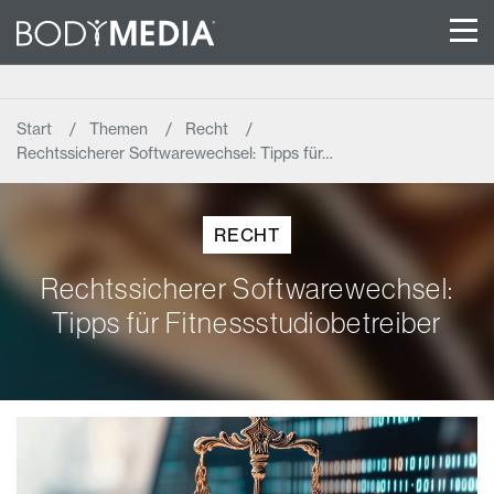
Start
Themen
Recht
Rechtssicherer Softwarewechsel: Tipps für…
RECHT
Rechtssicherer Softwarewechsel:
Tipps für Fitnessstudiobetreiber