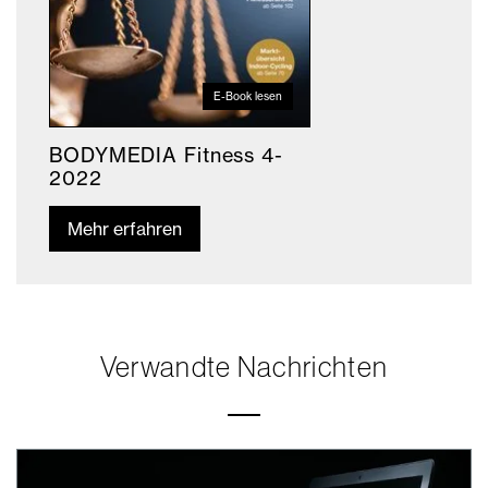
E-Book lesen
BODYMEDIA Fitness 4-
2022
Mehr erfahren
Verwandte Nachrichten