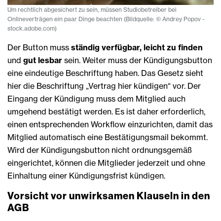
Um rechtlich abgesichert zu sein, müssen Studiobetreiber bei
Onlineverträgen ein paar Dinge beachten (Bildquelle: © Andrey Popov -
stock.adobe.com)
Der Button muss
ständig verfügbar, leicht zu finden
und
gut lesbar
sein. Weiter muss der Kündigungsbutton
eine eindeutige Beschriftung haben. Das Gesetz sieht
hier die Beschriftung „Vertrag hier kündigen“ vor. Der
Eingang der Kündigung muss dem Mitglied auch
umgehend bestätigt werden. Es ist daher erforderlich,
einen entsprechenden Workflow einzurichten, damit das
Mitglied automatisch eine Bestätigungsmail bekommt.
Wird der Kündigungsbutton nicht ordnungsgemäß
eingerichtet, können die Mitglieder jederzeit und ohne
Einhaltung einer Kündigungsfrist kündigen.
Vorsicht vor unwirksamen Klauseln in den
AGB