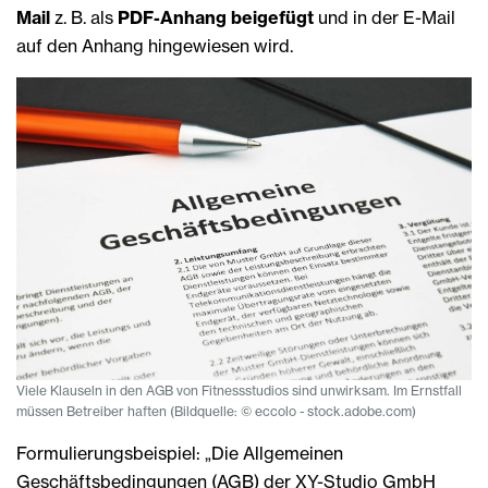
Mail
z. B. als
PDF-Anhang beigefügt
und in der E-Mail
auf den Anhang hingewiesen wird.
Viele Klauseln in den AGB von Fitnessstudios sind unwirksam. Im Ernstfall
müssen Betreiber haften (Bildquelle: © eccolo - stock.adobe.com)
Formulierungsbeispiel: „Die Allgemeinen
Geschäftsbedingungen (AGB) der XY-Studio GmbH