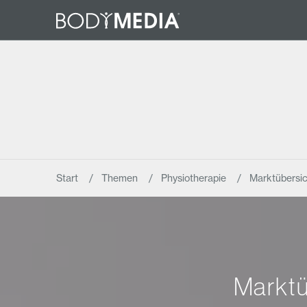
Start
Themen
Physiotherapie
Marktübersic
Marktü