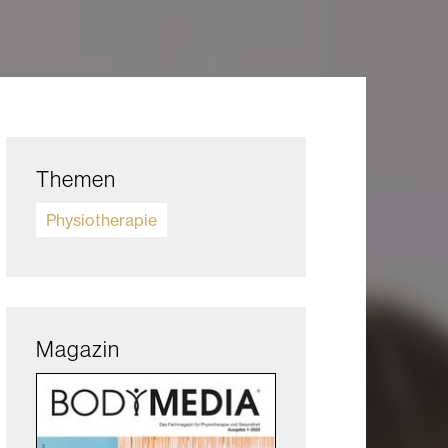
Themen
Physiotherapie
Magazin