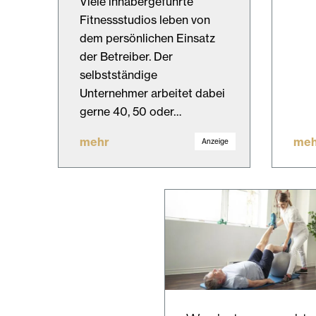
Viele inhabergeführte
Fitnessstudios leben von
dem persönlichen Einsatz
der Betreiber. Der
selbstständige
Unternehmer arbeitet dabei
gerne 40, 50 oder…
mehr
meh
Anzeige