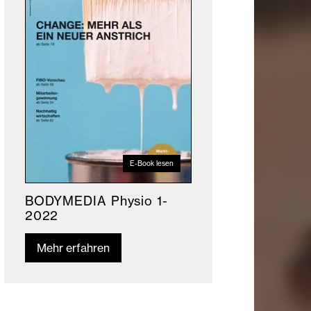
E-Book lesen
BODYMEDIA Physio 1-
2022
Mehr erfahren