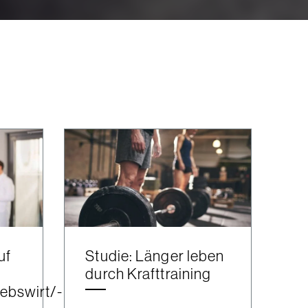
uf
Studie: Länger leben
durch Krafttraining
ebswirt/-