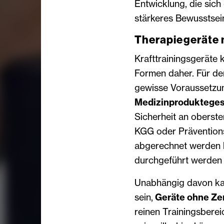
Entwicklung, die sich
stärkeres Bewusstsein
Therapiegeräte 
Krafttrainingsgeräte
Formen daher. Für den
gewisse Voraussetzung
Medizinprodukteges
Sicherheit an oberste
KGG oder Präventions
abgerechnet werden k
durchgeführt werden
Unabhängig davon kan
sein,
Geräte ohne Zer
reinen Trainingsberei