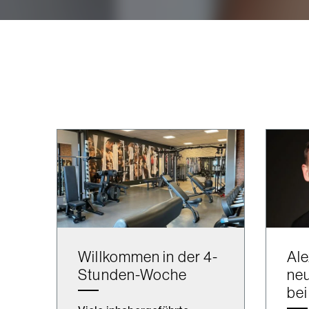
Willkommen in der 4-
Ale
Stunden-Woche
neu
bei