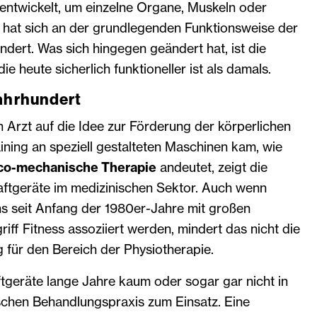
entwickelt, um einzelne Organe, Muskeln oder
, hat sich an der grundlegenden Funktionsweise der
dert. Was sich hingegen geändert hat, ist die
ie heute sicherlich funktioneller ist als damals.
Jahrhundert
n Arzt auf die Idee zur Förderung der körperlichen
ning an speziell gestalteten Maschinen kam, wie
co-mechanische Therapie
andeutet, zeigt die
raftgeräte im medizinischen Sektor. Auch wenn
ns seit Anfang der 1980er-Jahre mit großen
ff Fitness assoziiert werden, mindert das nicht die
 für den Bereich der Physiotherapie.
geräte lange Jahre kaum oder sogar gar nicht in
schen Behandlungspraxis zum Einsatz. Eine