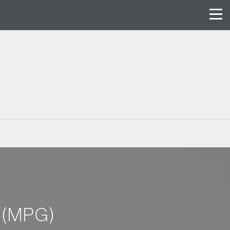
r (MPG)