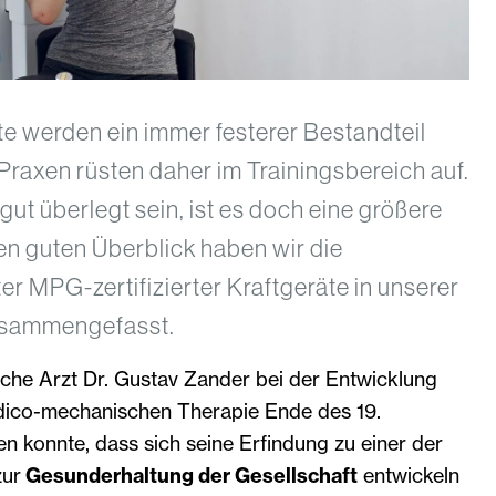
te werden ein immer festerer Bestandteil
 Praxen rüsten daher im Trainingsbereich auf.
gut überlegt sein, ist es doch eine größere
nen guten Überblick haben wir die
er MPG-zertifizierter Kraftgeräte in unserer
usammengefasst.
che Arzt Dr. Gustav Zander bei der Entwicklung
dico-mechanischen Therapie Ende des 19.
en konnte, dass sich seine Erfindung zu einer der
ur
Gesunderhaltung der Gesellschaft
entwickeln