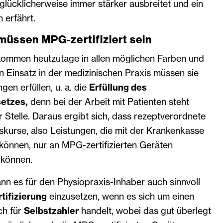
 glücklicherweise immer stärker ausbreitet und ein
 erfährt.
müssen MPG-zertifiziert sein
 kommen heutzutage in allen möglichen Farben und
 Einsatz in der medizinischen Praxis müssen sie
en erfüllen, u. a. die
Erfüllung des
etzes,
denn bei der Arbeit mit Patienten steht
r Stelle. Daraus ergibt sich, dass rezeptverordnete
kurse, also Leistungen, die mit der Krankenkasse
önnen, nur an MPG-zertifizierten Geräten
 können.
n es für den Physiopraxis-Inhaber auch sinnvoll
tifizierung
einzusetzen, wenn es sich um einen
ch für
Selbstzahler
handelt, wobei das gut überlegt