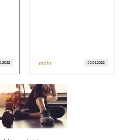
mehr
5.2022
02.03.2022