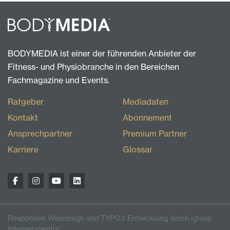
BODYMEDIA ist einer der führenden Anbieter der
Fitness- und Physiobranche in den Bereichen
Fachmagazine und Events.
Ratgeber
Mediadaten
Kontakt
Abonnement
Ansprechpartner
Premium Partner
Karriere
Glossar
Responsive Webdesign und TYPO3 Entwicklung durch igroup
Internetagentur