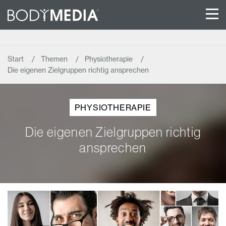
Start
Themen
Physiotherapie
Die eigenen Zielgruppen richtig ansprechen
PHYSIOTHERAPIE
Die eigenen Zielgruppen richtig
ansprechen