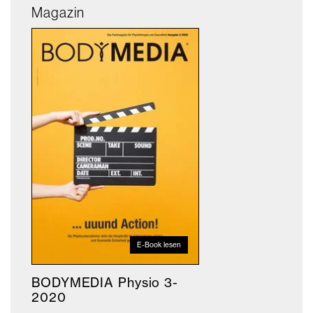
Magazin
E-Book lesen
BODYMEDIA Physio 3-
2020