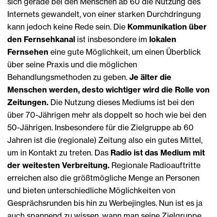
sich gerade bei den Menschen ab 60 die Nutzung des
Internets gewandelt, von einer starken Durchdringung
kann jedoch keine Rede sein. Die
Kommunikation über
den Fernsehkanal
ist insbesondere im
lokalen
Fernsehen
eine gute Möglichkeit, um einen Überblick
über seine Praxis und die möglichen
Behandlungsmethoden zu geben.
Je älter die
Menschen werden, desto wichtiger wird die Rolle von
Zeitungen.
Die Nutzung dieses Mediums ist bei den
über 70-Jährigen mehr als doppelt so hoch wie bei den
50-Jährigen. Insbesondere für die Zielgruppe ab 60
Jahren ist die (regionale) Zeitung also ein gutes Mittel,
um in Kontakt zu treten. Das
Radio ist das Medium mit
der weitesten Verbreitung.
Regionale Radioauftritte
erreichen also die größtmögliche Menge an Personen
und bieten unterschiedliche Möglichkeiten von
Gesprächsrunden bis hin zu Werbejingles. Nun ist es ja
auch spannend zu wissen, wann man seine Zielgruppe