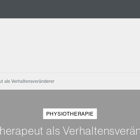
t als Verhaltensveränderer
PHYSIOTHERAPIE
herapeut als Verhaltensverä