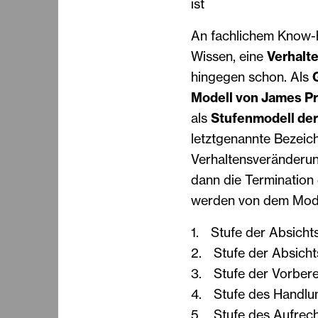
ist
An fachlichem Know-h
Wissen, eine
Verhalt
hingegen schon. Als
Modell von James P
als
Stufenmodell de
letztgenannte Bezeich
Verhaltensveränderun
dann die Termination 
werden von dem Model
1. Stufe der Absichts
2. Stufe der Absicht
3. Stufe der Vorbere
4. Stufe des Handlu
5. Stufe des Aufrech