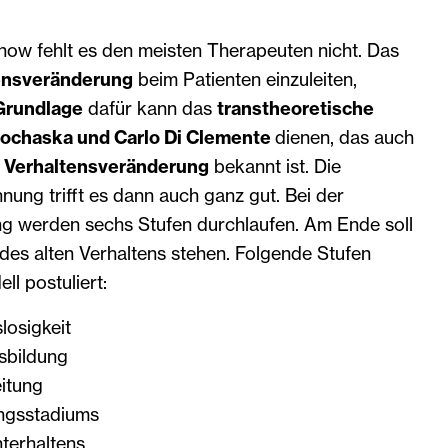
ow fehlt es den meisten Therapeuten nicht. Das
ensveränderung
beim Patienten einzuleiten,
Grundlage
dafür kann das
transtheoretische
rochaska und Carlo Di Clemente
dienen, das auch
r Verhaltensveränderung
bekannt ist. Die
nung trifft es dann auch ganz gut. Bei der
g werden sechs Stufen durchlaufen. Am Ende soll
des alten Verhaltens stehen. Folgende Stufen
l postuliert:
losigkeit
sbildung
itung
ngsstadiums
terhaltens