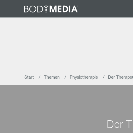
Start
Themen
Physiotherapie
Der Therapeu
Der T