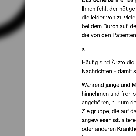
Ihnen fehlt der nötige
die leider von zu vie
bei dem Durchlauf, de
die von den Patienten 
x
Häufig sind Ärzte die
Nachrichten – damit 
Während junge und Me
hinnehmen und froh s
angehören, nur um da
Zielgruppe, die auf 
angewiesen ist: älte
oder anderen Krankhei