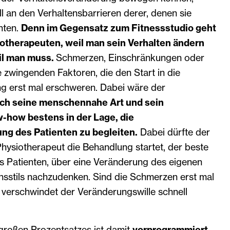
ll an den Verhaltensbarrieren derer, denen sie
hten.
Denn im Gegensatz zum Fitnessstudio geht
otherapeuten, weil man sein Verhalten ändern
il man muss.
Schmerzen, Einschränkungen oder
e zwingenden Faktoren, die den Start in die
g erst mal erschweren. Dabei wäre der
ch seine menschennahe Art und sein
how bestens in der Lage, die
ng des Patienten zu begleiten.
Dabei dürfte der
hysiotherapeut die Behandlung startet, der beste
es Patienten, über eine Veränderung des eigenen
nsstils nachzudenken. Sind die Schmerzen erst mal
, verschwindet der Veränderungswille schnell
großen Prozentsatzes ist damit
vorprogrammiert
.