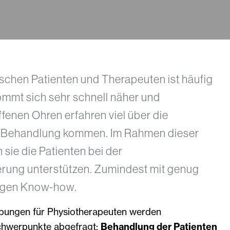
schen Patienten und Therapeuten ist häufig
ommt sich sehr schnell näher und
fenen Ohren erfahren viel über die
r Behandlung kommen. Im Rahmen dieser
sie die Patienten bei der
rung unterstützen. Zumindest mit genug
tigen Know-how.
ibungen für Physiotherapeuten werden
chwerpunkte abgefragt:
Behandlung der Patienten