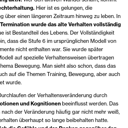
echterhaltung.
Hier ist es gelungen, die
g über einen längeren Zeitraum hinweg zu leben. In
Termination wurde das alte Verhalten vollständig
 ist Bestandteil des Lebens. Der Vollständigkeit
ein, dass die Stufe 6 im ursprünglichen Modell von
mente nicht enthalten war. Sie wurde später
Modell auf spezielle Verhaltensweisen übertragen
 Thema Bewegung. Man sieht also schon, dass das
auch auf die Themen Training, Bewegung, aber auch
et wurde.
Durchlaufen der Verhaltensveränderung durch
tionen und Kognitionen
beeinflusst werden. Das
n nach der Veränderung häufig gar nicht mehr weiß,
rhalten überhaupt so lange beibehalten hatte.