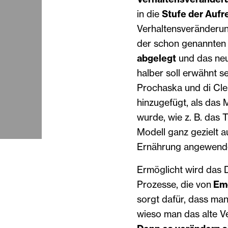
in die
Stufe der Aufr
Verhaltensveränderun
der schon genannten
abgelegt
und das neue
halber soll erwähnt s
Prochaska und di Cle
hinzugefügt, als das 
wurde, wie z. B. das
Modell ganz gezielt 
Ernährung angewend
Ermöglicht wird das 
Prozesse, die von
Emo
sorgt dafür, dass ma
wieso man das alte Ve