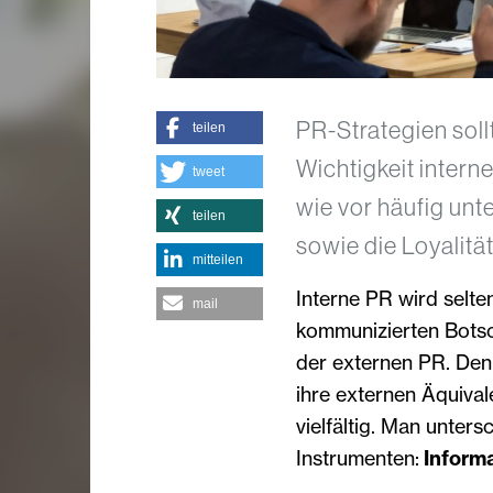
PR-Strategien soll
teilen
Wichtigkeit inter
tweet
wie vor häufig unte
teilen
sowie die Loyalitä
mitteilen
Interne PR wird selte
mail
kommunizierten Botsc
der externen PR. Den
ihre externen Äquival
vielfältig. Man unter
Instrumenten:
Informa