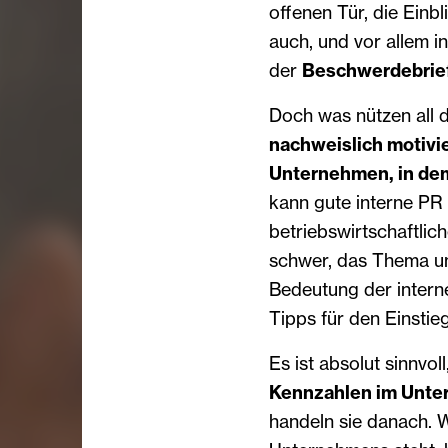
offenen Tür, die Einbl
auch, und vor allem 
der
Beschwerdebrie
Doch was nützen all 
nachweislich motivie
Unternehmen, in dem 
kann gute interne PR 
betriebswirtschaftlic
schwer, das Thema um
Bedeutung der intern
Tipps für den Einstie
Es ist absolut sinnvoll
Kennzahlen im Unte
handeln sie danach. W