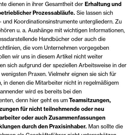
nte dienen in ihrer Gesamtheit der
Erhaltung und
etrieblicher Prozessabläufe.
Sie lassen sich
- und Koordinationsinstrumente untergliedern. Zu
hören u. a. Aushänge mit wichtigen Informationen,
essdarstellende Handbücher oder auch die
ichtlinien, die vom Unternehmen vorgegeben
len wir uns in diesem Artikel nicht weiter
den sich aufgrund der speziellen Arbeitsweise in der
 wenigsten Praxen. Vielmehr eignen sie sich für
 in denen die Mitarbeiter nicht in regelmäßigem
annender wird es bereits bei den
enten, denn hier geht es um
Teamsitzungen,
tzungen für nicht teilnehmende oder neu
arbeiter oder auch Zusammenfassungen
cklungen durch den Praxisinhaber.
Man sollte die