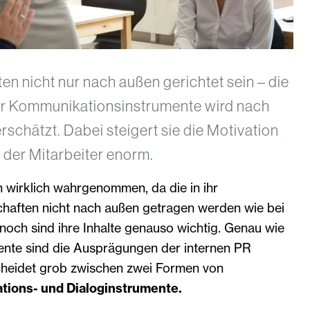
ten nicht nur nach außen gerichtet sein – die
ner Kommunikationsinstrumente wird nach
rschätzt. Dabei steigert sie die Motivation
t der Mitarbeiter enorm.
n wirklich wahrgenommen, da die in ihr
haften nicht nach außen getragen werden wie bei
noch sind ihre Inhalte genauso wichtig. Genau wie
ente sind die Aus­prägungen der internen PR
scheidet grob zwischen zwei Formen von
tions- und Dialog­instrumente.