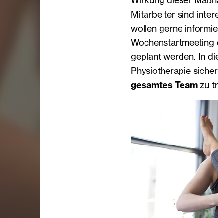
Wirkung dieser Maßna
Mitarbeiter sind inte
wollen gerne informie
Wochenstartmeeting du
geplant werden. In d
Physiotherapie sicher
gesamtes Team
zu tr