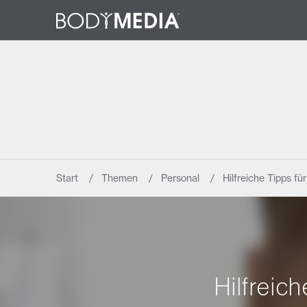
Start
Themen
Personal
Hilfreiche Tipps f
Hilfreic