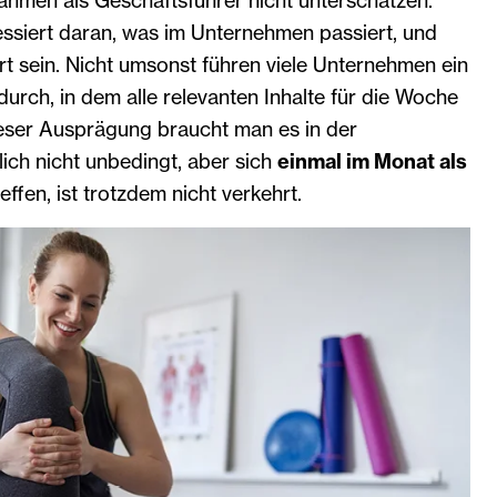
hmen als Geschäftsführer nicht unterschätzen.
ressiert daran, was im Unternehmen passiert, und
rt sein. Nicht umsonst führen viele Unternehmen ein
rch, in dem alle relevanten Inhalte für die Woche
ieser Ausprägung braucht man es in der
lich nicht unbedingt, aber sich
einmal im Monat als
effen, ist trotzdem nicht verkehrt.