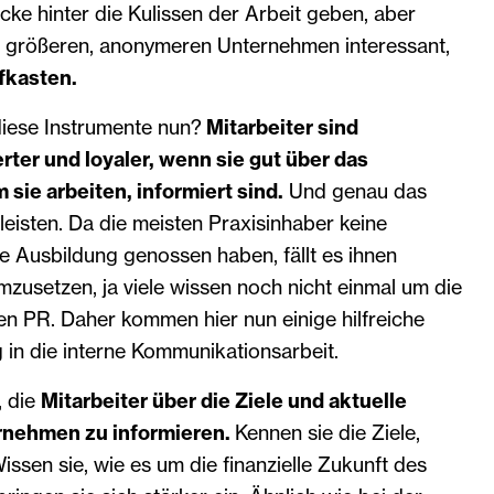
icke hinter die Kulissen der Arbeit geben, aber
in größeren, anonymeren Unternehmen interessant,
fkasten.
diese Instrumente nun?
Mitarbeiter sind
rter und loyaler, wenn sie gut über das
sie arbeiten, informiert sind.
Und genau das
leisten. Da die meisten Praxisinhaber keine
he Ausbildung genossen haben, fällt es ihnen
zusetzen, ja viele wissen noch nicht einmal um die
en PR. Daher kommen hier nun einige hilfreiche
g in die interne Kommunikationsarbeit.
, die
Mitarbeiter über die Ziele und aktuelle
rnehmen zu informieren.
Kennen sie die Ziele,
issen sie, wie es um die finanzielle Zukunft des