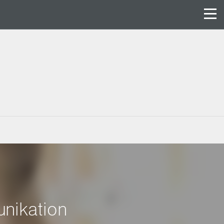
unikation