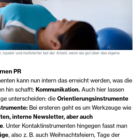
r, loyaler und motivierter bei der Arbeit, wenn sie gut über das eigene
ernen PR
enten kann nun intern das erreicht werden, was die
n hin schafft:
Kommunikation.
Auch hier lassen
ige unterscheiden: die
Orientierungsinstrumente
strumente:
Bei ersteren geht es um Werkzeuge wie
ften, interne Newsletter, aber auch
he
. Unter Kontaktinstrumenten hingegen fasst man
üge
, also z. B. auch Weihnachtsfeiern, Tage der