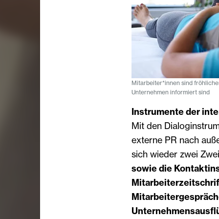
Mitarbeiter*innen sind fröhliche
Unternehmen informiert sind
Instrumente der int
Mit den Dialoginstrum
externe PR nach auße
sich wieder zwei Zwe
sowie die Kontaktin
Mitarbeiterzeitschri
Mitarbeitergespräc
Unternehmensausfl