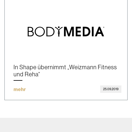
In Shape übernimmt „Weizmann Fitness
und Reha“
mehr
25.09.2019