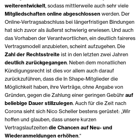
weiterentwickelt
, sodass mittlerweile auch sehr viele
Mitgliedschaften online abgeschlossen
werden. Der
Online-Vertragsabschluss bei längerfristigen Bindungen
hat sich zuvor als äußerst schwierig erwiesen. Und auch
das Vorhaben der Verantwortlichen, ein deutlich faireres
Vertragsmodell anzubieten, scheint aufzugehen. Die
Zahl der Rechtsstreite
ist in den letzten zwei Jahren
deutlich zurückgegangen
. Neben dem monatlichen
Kündigungsrecht ist dies vor allem auch darauf
zurückzuführen, dass die In Shape-Mitglieder die
Möglichkeit haben, ihre Verträge, ohne Angabe von
Gründen, gegen die Zahlung einer geringen Gebühr
auf
beliebige Dauer still­zulegen
. Auch für die Zeit nach
Corona sieht sich Nico Scheller bestens gerüstet: „Wir
hoffen und glauben, dass unsere kurzen
Vertragslaufzeiten
die Chancen auf Neu- und
Wiederanmeldungen erhöhen
.“