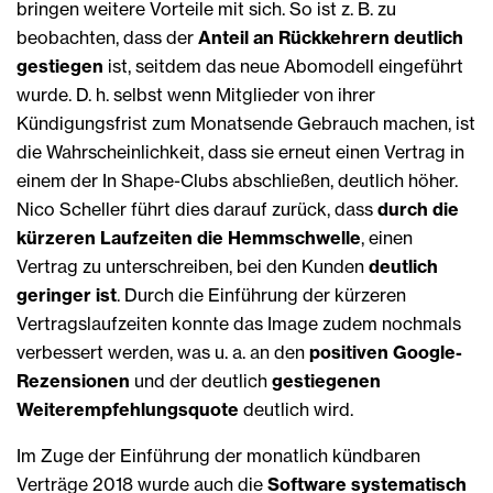
bringen weitere Vorteile mit sich. So ist z. B. zu
beobachten, dass der
Anteil an Rückkehrern deutlich
gestiegen
ist, seitdem das neue Abomodell eingeführt
wurde. D. h. selbst wenn Mitglieder von ihrer
Kündigungsfrist zum Monatsende Gebrauch machen, ist
die Wahrscheinlichkeit, dass sie erneut einen Vertrag in
einem der In Shape-Clubs abschließen, deutlich höher.
Nico Scheller führt dies darauf zurück, dass
durch die
kürzeren Laufzeiten die Hemmschwelle
, einen
Vertrag zu unterschreiben, bei den Kunden
deutlich
geringer ist
. Durch die Einführung der kürzeren
Vertragslaufzeiten konnte das Image zudem nochmals
verbessert werden, was u. a. an den
positiven Google-
Rezensionen
und der deutlich
gestiegenen
Weiterempfehlungsquote
deutlich wird.
Im Zuge der Einführung der monatlich kündbaren
Verträge 2018 wurde auch die
Software systematisch