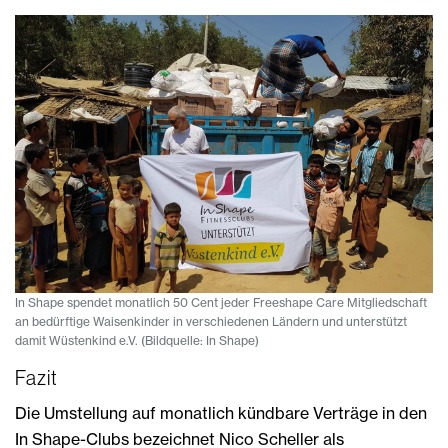
In Shape spendet monatlich 50 Cent jeder Freeshape Care Mitgliedschaft
an bedürftige Waisenkinder in verschiedenen Ländern und unterstützt
damit Wüstenkind e.V. (Bildquelle: In Shape)
Fazit
Die Umstellung auf monatlich kündbare Verträge in den
In Shape-Clubs bezeichnet
Nico Scheller als