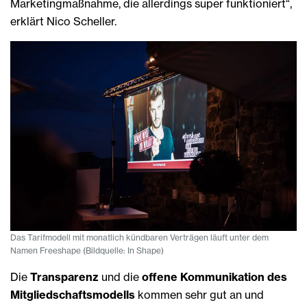
Marketingmaßnahme, die allerdings super funktioniert“,
erklärt Nico Scheller.
Das Tarifmodell mit monatlich kündbaren Verträgen läuft unter dem
Namen Freeshape (Bildquelle: In Shape)
Die
Transparenz
und die
offene Kommunikation des
Mitgliedschaftsmodells
kommen sehr gut an und