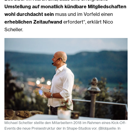
Umstellung auf monatlich kündbare Mitgliedschaften
wohl durchdacht sein
muss und im Vorfeld einen
erheblichen Zeitaufwand
erfordert“, erklärt Nico
Scheller.
Michael Schetter stellte den Mitarbeitern 2018 im Rahmen eines Kick-Off-
Events die neue Preisestruktur der In Shape-Studios vor. (Bildquelle: In