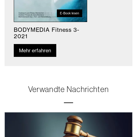
E-Book lesen
BODYMEDIA Fitness 3-
2021
Mehr erfahren
Verwandte Nachrichten