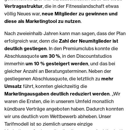
Vertragsstruktur
, die in der Fitness­landschaft etwas
völlig Neues war,
neue Mitglieder zu gewinnen und
diese als Marketingtool zu nutzen
.
Nach zweieinhalb Jahren kann man sagen, dass der Plan
erfolgreich war, denn die
Zahl der Neumitglieder ist
deutlich gestiegen
. In den Premiumclubs konnte die
Abschluss­quote
um 30 %
, in den Discountstudios
immerhin
um 10 % gesteigert werden
, und das bei
gleicher Anzahl an Beratungsterminen. Neben der
gestiegenen Abschlussquote, die letztlich zu
mehr
Umsatz
führt, konnten gleichzeitig die
Marketingausgaben deutlich reduziert werden
. „Wir
waren die Ersten, die in unserem Umfeld monatlich
kündbare Verträge angeboten haben. Dadurch konnten
wir uns deutlich vom Wettbewerb abheben. Unser
Tarifmodell ist so ziemlich unsere einzige