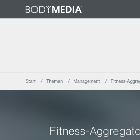
Start
Themen
Management
Fitness-Aggreg
Fitness-Aggregator