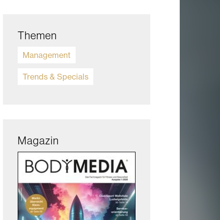
Themen
Management
Trends & Specials
Magazin