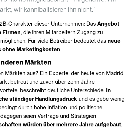
rkt, wir kannibalisieren ihn nicht.“
B2B-Charakter dieser Unternehmen: Das
Angebot
an Firmen
, die ihren Mitarbeitern Zugang zu
möglichen. Für viele Betreiber bedeutet das
neue
s ohne Marketingkosten
.
 anderen Märkten
ren Märkten aus? Ein Experte, der heute von Madrid
arkt betreut und zuvor über zehn Jahre
wortete, beschreibt deutliche Unterschiede:
In
che ständiger Handlungsdruck
und es gebe wenig
bedingt durch hohe Inflation und politische
pa dagegen seien Verträge und Strategien
schaften würden über mehrere Jahre aufgebaut
.