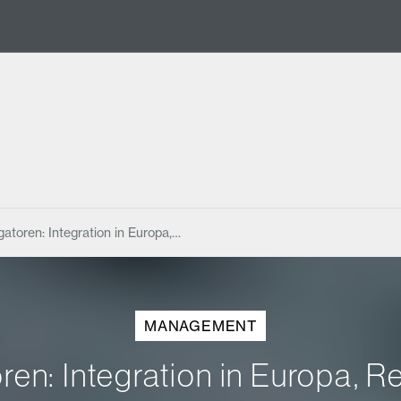
atoren: Integration in Europa,…
MANAGEMENT
en: Integration in Europa, R