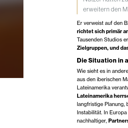
erweitern den Ma
Er verweist auf den 
richtet sich primär 
Tausenden Studios er
Zielgruppen, und da
Die Situation in
Wie sieht es in ande
aus den iberischen M
Lateinamerika verant
Lateinamerika herrs
langfristige Planung, 
Instabilität. In Euro
nachhaltiger,
Partner