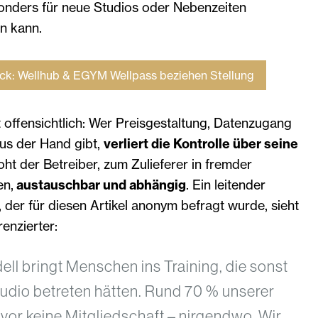
onders für neue Studios oder Nebenzeiten
n kann.
ck: Wellhub & EGYM Wellpass beziehen Stellung
t offensichtlich: Wer Preisgestaltung, Datenzugang
us der Hand gibt,
verliert die Kontrolle über seine
roht der Betreiber, zum Zulieferer in fremder
en,
austauschbar und abhängig
. Ein leitender
der für diesen Artikel anonym befragt wurde, sieht
enzierter:
ll bringt Menschen ins Training, die sonst
tudio betreten hätten. Rund 70 % unserer
vor keine Mitgliedschaft – nirgendwo. Wir