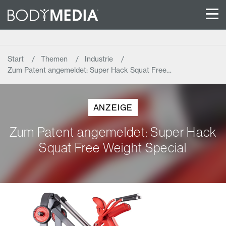
Start
Themen
Industrie
Zum Patent angemeldet: Super Hack Squat Free…
ANZEIGE
Zum Patent angemeldet: Super Hack
Squat Free Weight Special