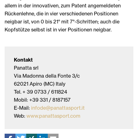
allem in der innovativen, zum Patent angemeldeten
Rückenlehne, die in vier verschiedenen Positionen
neigbar ist, von 0 bis 21° mit 7°-Schritten; auch die
Kopfstütze selbst ist in vier Positionen neigbar.
Kontakt
Panatta srl
Via Madonna della Fonte 3/c
62021 Apiro (MC) Italy
Tel. + 39 0733 / 611824
Mobil: +39 331 / 8187157
E-Mail:
infode@panattasport.it
Web:
www.panattasport.com