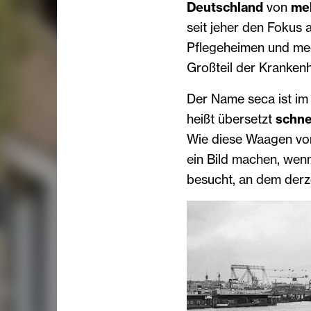
Deutschland
von
meh
seit jeher den Fokus
Pflegeheimen und med
Großteil der Kranken
Der Name seca ist im
heißt übersetzt
schn
Wie diese Waagen vor
ein Bild machen, we
besucht, an dem derze