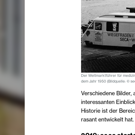
Der Weltmarktführer für medizi
dem Jahr 1950 (Bildquelle: © se
Verschiedene Bilder, 
interessanten Einblick
Historie ist der Berei
rasant entwickelt hat.