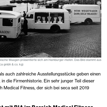
nische Waagen präsentierte sich am Hamburger-Hafen. Das Bild stammt aus
ca gmbh & co. kg)
als auch zahlreiche Ausstellungsstücke geben einen
 in die Firmenhistorie. Ein sehr junger Teil dieser
ch Medical Fitness, der sich bei seca seit 2019