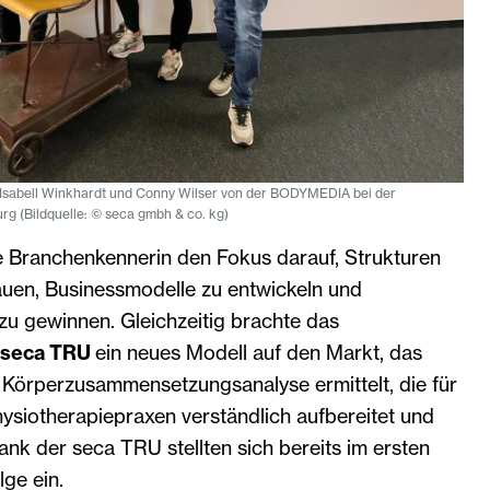
it Isabell Winkhardt und Conny Wilser von der BODYMEDIA bei der
 (Bildquelle: © seca gmbh & co. kg)
ie Branchenkennerin den Fokus darauf, Strukturen
uen, Businessmodelle zu entwickeln und
zu gewinnen. Gleichzeitig brachte das
seca TRU
ein neues Modell auf den Markt, das
e Körperzusammensetzungsanalyse ermittelt, die für
ysiotherapiepraxen verständlich aufbereitet und
ank der seca TRU stellten sich bereits im ersten
lge ein.