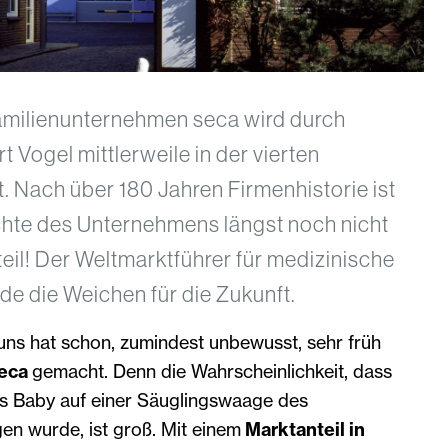
milienunternehmen seca wird durch
 Vogel mittlerweile in der vierten
. Nach über 180 Jahren Firmenhistorie ist
chte des Unternehmens längst noch nicht
eil! Der Weltmarktführer für medizinische
de die Weichen für die Zukunft.
uns hat schon, zumindest unbewusst, sehr früh
eca
gemacht. Denn die Wahrscheinlichkeit, dass
s Baby auf einer Säuglingswaage des
 wurde, ist groß. Mit einem
Marktanteil in