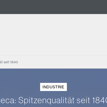
ät seit 1840
INDUSTRIE
seca: Spitzenqualität seit 184