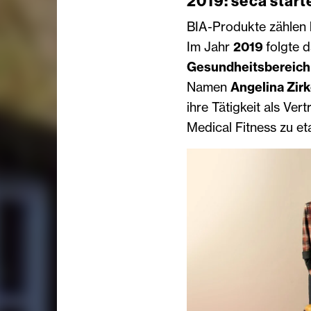
2019: seca start
BIA-Produkte zählen b
Im Jahr
2019
folgte 
Gesundheitsbereich
Namen
Angelina Zir
ihre Tätigkeit als Ver
Medical Fitness zu eta