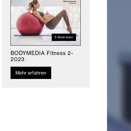
E-Book lesen
BODYMEDIA Fitness 2-
2023
Mehr erfahren