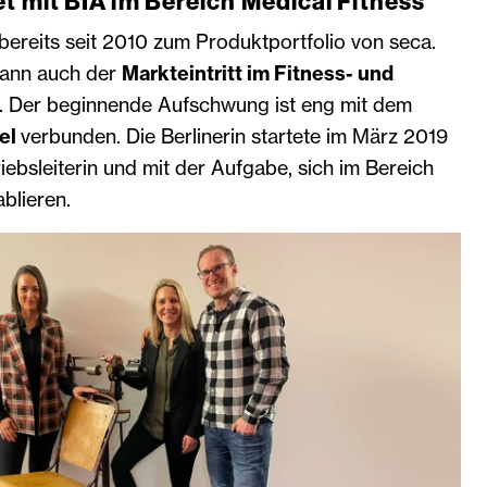
et mit BIA im Bereich Medical Fitness
ereits seit 2010 zum Produktportfolio von seca.
dann auch der
Markteintritt im Fitness- und
. Der beginnende Aufschwung ist eng mit dem
kel
verbunden. Die Berlinerin startete im März 2019
triebsleiterin und mit der Aufgabe, sich im Bereich
blieren.