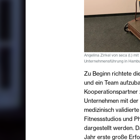
Angelina Zirkel von seca (l.) m
Unternehmensführung in Hamburg
Zu Beginn richtete d
und ein Team aufzuba
Kooperationspartner 
Unternehmen mit der
medizinisch validiert
Fitnessstudios und Ph
dargestellt werden. D
Jahr erste große Erfo