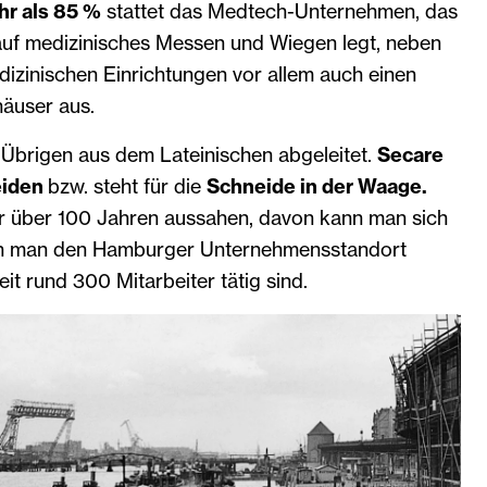
r als 85 %
stattet das Medtech-Unternehmen, das
 auf medizinisches Messen und Wiegen legt, neben
izinischen Einrichtungen vor allem auch einen
häuser aus.
 Übrigen aus dem Lateinischen abgeleitet.
Secare
eiden
bzw. steht für die
Schneide in der Waage.
 über 100 Jahren aussahen, davon kann man sich
nn man den Hamburger Unternehmensstandort
it rund 300 Mitarbeiter tätig sind.