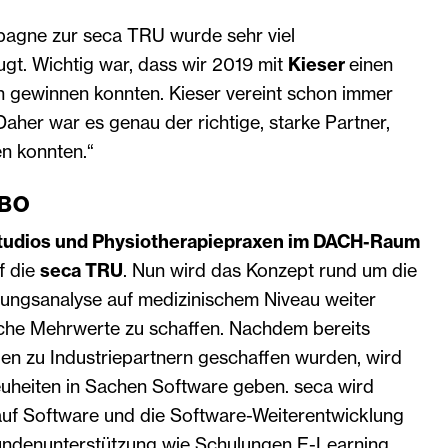
agne zur seca TRU wurde sehr viel
gt. Wichtig war, dass wir 2019 mit
Kieser
einen
 gewinnen konnten. Kieser vereint schon immer
Daher war es genau der richtige, starke Partner,
n konnten.“
IBO
studios und Physiotherapiepraxen im DACH-Raum
f die
seca TRU
. Nun wird das Konzept rund um die
ngsanalyse auf medizinischem Niveau weiter
liche Mehrwerte zu schaffen. Nachdem bereits
llen zu Industriepartnern geschaffen wurden, wird
euheiten in Sachen Software geben. seca wird
auf Software und die Software-Weiterentwicklung
undenunterstützung wie Schulungen E-Learning