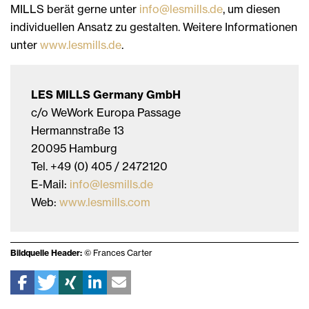
MILLS berät gerne unter
info@lesmills.de
, um diesen
individuellen Ansatz zu gestalten. Weitere Informationen
unter
www.lesmills.de
.
LES MILLS Germany GmbH
c/o WeWork Europa Passage
Hermannstraße 13
20095 Hamburg
Tel. +49 (0) 405 / 2472120
E-Mail:
info@lesmills.de
Web:
www.lesmills.com
Bildquelle Header:
© Frances Carter