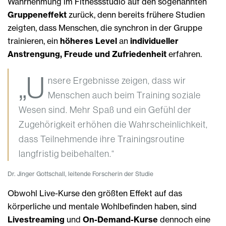
Wahrnehmung im Fitnessstudio auf den sogenannten
Gruppeneffekt
zurück, denn bereits frühere Studien
zeigten, dass Menschen, die synchron in der Gruppe
trainieren, ein
höheres Level
an
individueller
Anstrengung, Freude und Zufriedenheit
erfahren.
„U
nsere Ergebnisse zeigen, dass wir
Menschen auch beim Training soziale
Wesen sind. Mehr Spaß und ein Gefühl der
Zugehörigkeit erhöhen die Wahrscheinlichkeit,
dass Teilnehmende ihre Trainingsroutine
langfristig beibehalten.“
Dr. Jinger Gottschall, leitende Forscherin der Studie
Obwohl Live-Kurse den größten Effekt auf das
körperliche und mentale Wohlbefinden haben, sind
Livestreaming
und
On-Demand-Kurse
dennoch eine