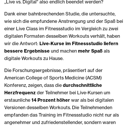
„Live vs. Digital“ also endlich beendet werden?
Dank einer bahnbrechenden Studie, die untersuchte,
wie sich die empfundene Anstrengung und der Spaß bei
einer Live Class im Fitnessstudio im Vergleich zu zwei
digitalen Formaten desselben Workouts verhält, haben
wir die Antwort:
Live-Kurse im Fitnessstudio liefern
bessere Ergebnisse
und machen
mehr Spaß
als
digitale Workouts zu Hause.
Die Forschungsergebnisse, präsentiert auf der
American College of Sports Medicine (ACSM)
Konferenz, zeigen, dass die
durchschnittliche
Herzfrequenz
der Teilnehmer bei Live-Kursen um
erstaunliche
14 Prozent höher
war als bei digitalen
Versionen desselben Workouts. Die Teilnehmenden
empfanden das Training im Fitnessstudio nicht nur als
angenehmer und zufriedenstellender, sondern waren