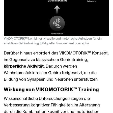
VIKOMOTORIK™ kombiniert visuelle und motorische Aufgaben für ein
effektives Gehirntraining (Bildquelle: © movement concepts)
Darüber hinaus erfordert das VIKOMOTORIK™ Konzept,
im Gegensatz zu klassischem Gehirntraining,
körperliche Aktivität.
Dadurch werden
Wachstumsfaktoren im Gehirn freigesetzt, die die
Bildung von Synapsen und Neuronen unterstützen.
Wirkung von VIKOMOTORIK™ Training
Wissenschaftliche Untersuchungen zeigen die
Verbesserung kognitiver Fähigkeiten im Altersgang
durch die Kombination kognitiver und motorischer