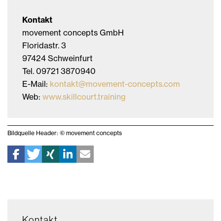
Kontakt
movement concepts GmbH
Floridastr. 3
97424 Schweinfurt
Tel. 09721 3870940
E-Mail:
kontakt@movement-concepts.com
Web:
www.skillcourt.training
Bildquelle Header: © movement concepts
Kontakt