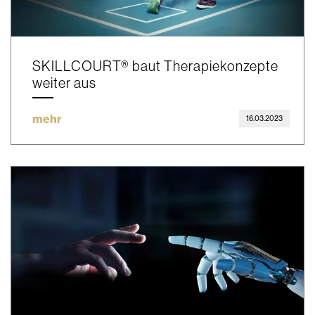
SKILLCOURT® baut Therapiekonzepte
weiter aus
mehr
16.03.2023