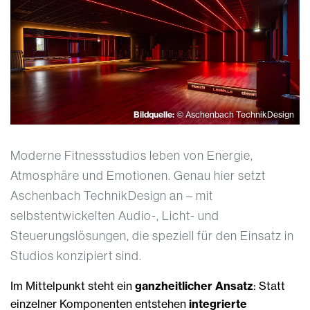
Bildquelle:
© Aschenbach TechnikDesign
Moderne Fitnessstudios leben von Energie,
Atmosphäre und Emotionen. Genau hier setzt
Aschenbach TechnikDesign an – mit
selbstentwickelten Audio-, Licht- und
Steuerungslösungen, die speziell für den Einsatz in
Studios konzipiert sind.
Im Mittelpunkt steht ein
ganzheitlicher Ansatz
: Statt
einzelner Komponenten entstehen
integrierte