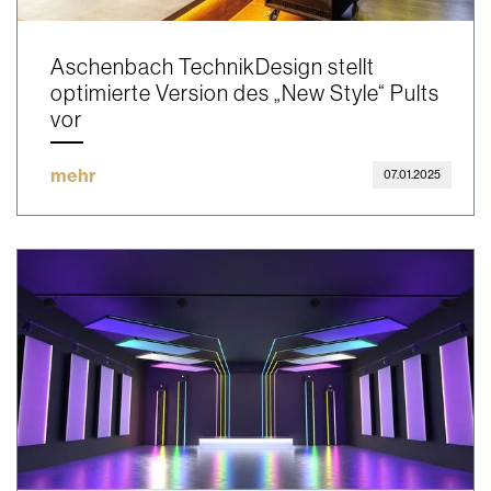
Aschenbach TechnikDesign stellt
optimierte Version des „New Style“ Pults
vor
mehr
07.01.2025