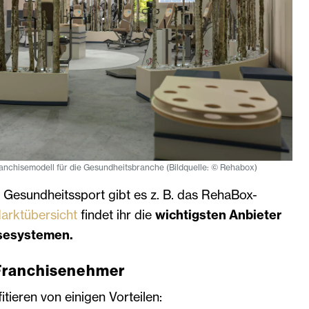
anchisemodell für die Gesundheitsbranche (Bildquelle: © Rehabox)
 Gesundheitssport gibt es z. B. das RehaBox-
arktübersicht
findet ihr die
wichtigsten Anbieter
sesystemen.
n Franchisenehmer
tieren von einigen Vorteilen: