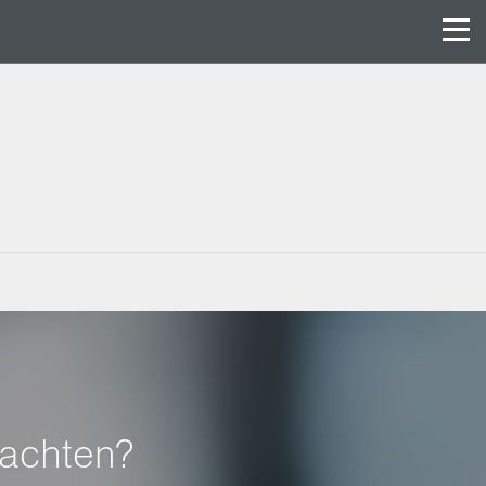
eachten?