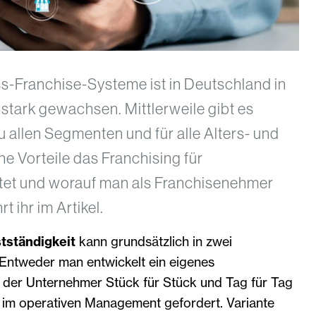
ss-Franchise-Systeme ist in Deutschland in
 stark gewachsen. Mittlerweile gibt es
 allen Segmenten und für alle Alters- und
e Vorteile das Franchising für
etet und worauf man als Franchisenehmer
rt ihr im Artikel.
stständigkeit
kann grundsätzlich in zwei
 Entweder man entwickelt ein eigenes
 der Unternehmer Stück für Stück und Tag für Tag
er im operativen Management gefordert. Variante