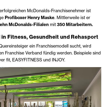
n erfolgreichen McDonalds-Franchisenehmer ist
ige
Profiboxer Henry Maske
. Mittlerweile ist er
ehn McDonalds-Filialen
mit
350 Mitarbeitern.
 in Fitness, Gesundheit und Rehasport
Quereinsteiger ein Franchisemodell sucht, wird
en Franchise Verband fündig werden. Beispiele sind
ever fit, EASYFITNESS und INJOY.