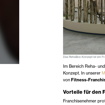
Das RehaBox-Konzept ist ein Fr
Im Bereich Reha- und
Konzept. In unserer
M
von
Fitness-Franchi
Vorteile für de
Franchisenehmer profi