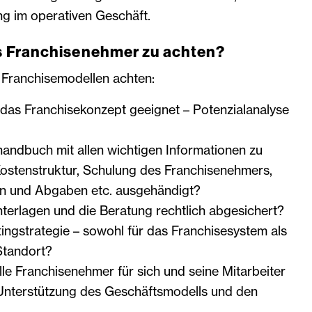
ng im operativen Geschäft.
ls Franchisenehmer zu achten?
i Franchisemodellen achten:
 das Franchisekonzept geeignet – Potenzialanalyse
handbuch mit allen wichtigen Informationen zu
ostenstruktur, Schulung des Franchisenehmers,
n und Abgaben etc. ausgehändigt?
nterlagen und die Beratung rechtlich abgesichert?
tingstrategie – sowohl für das Franchisesystem als
Standort?
lle Franchisenehmer für sich und seine Mitarbeiter
Unterstützung des Geschäftsmodells und den