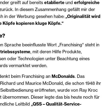
nder greift auf bereits
etablierte
und
erfolgreiche
zurück. In diesem Zusammenhang gefällt mir der
ich in der Werbung gesehen habe:
„Originalität wird
e Köpfe kopieren kluge Köpfe.“
se?
n Sprache beeinflusste Wort „Franchising“ steht in
rtriebssysteme
, mit deren Hilfe Produkte,
ssen oder Technologien unter Beachtung eines
rds vermarktet werden.
 denkt beim Franchising an
McDonalds
. Das
Richard und Maurice McDonald, die schon 1948 ihr
t Selbstbedienung eröffneten, wurde von Ray Kroc
t übernommen. Dieser legte das bis heute noch für
ndliche Leitbild
„QSS – Qualität-Service-