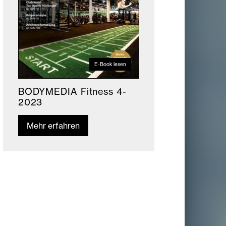
E-Book lesen
BODYMEDIA Fitness 4-
2023
Mehr erfahren