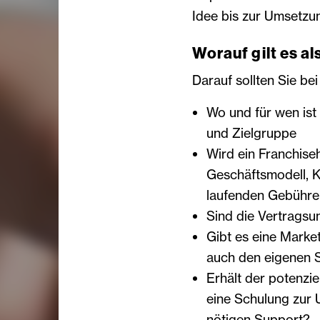
Idee bis zur Umsetzu
Worauf gilt es a
Darauf sollten Sie be
Wo und für wen ist
und Zielgruppe
Wird ein Franchise
Geschäftsmodell, K
laufenden Gebühre
Sind die Vertragsu
Gibt es eine Marke
auch den eigenen 
Erhält der potenzie
eine Schulung zur 
nötigen Support?