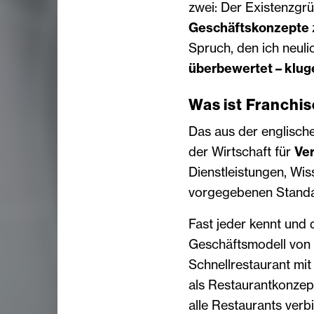
zwei: Der Existenzgrü
Geschäftskonzepte
Spruch, den ich neul
überbewertet – klug
Was ist Franchi
Das aus der englische
der Wirtschaft für
Ve
Dienstleistungen, Wi
vorgegebenen Standa
Fast jeder kennt und
Geschäftsmodell von 
Schnellrestaurant mi
als Restaurantkonzep
alle Restaurants verbi