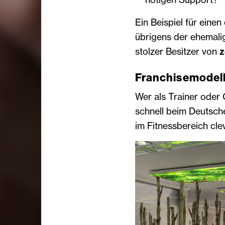
Ein Beispiel für eine
übrigens der ehemal
stolzer Besitzer von
z
Franchisemodell
Wer als Trainer oder 
schnell beim Deutsch
im Fitnessbereich cl