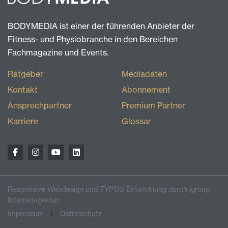
BODYMEDIA ist einer der führenden Anbieter der
Fitness- und Physiobranche in den Bereichen
Fachmagazine und Events.
Ratgeber
Mediadaten
Kontakt
Abonnement
Ansprechpartner
Premium Partner
Karriere
Glossar
Responsive Webdesign und TYPO3 Entwicklung durch igroup
Internetagentur
Impressum
Datenschutz