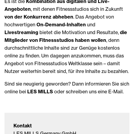
Es ist die
Kombination aus digitalen und Live-
Angeboten
, mit denen Fitnessstudios sich in Zukunft
von der Konkurrenz abheben
. Das Angebot von
hochwertigen
On-Demand-Inhalten
und
Livestreaming
bietet die Motivation und Resultate,
die
Mitglieder von Fitness­studios haben wollen
, denn
durch­schnittliche Inhalte sind zur Genüge kostenlos
online zu finden. Um dagegen anzukommen, muss das
Angebot von Fitness­studios Weltklasse sein – damit
Nutzer weiterhin bereit sind, für ihre Inhalte zu bezahlen.
Sind sie neugierig geworden? Dann informieren Sie sich
online bei
LES MILLS
oder schreiben uns eine E-Mail.
Kontakt
LES MILLS Germany GmbH