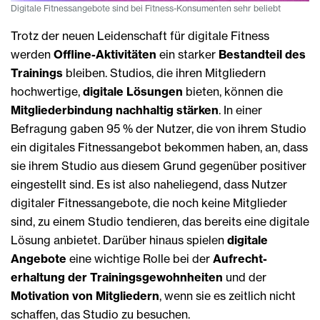
Digitale Fitnessangebote sind bei Fitness-Konsumenten sehr beliebt
Trotz der neuen Leidenschaft für digitale Fitness
werden
Offline-Aktivitäten
ein starker
Bestandteil des
Trainings
bleiben. Studios, die ihren Mitgliedern
hochwertige,
digitale Lösungen
bieten, können die
Mitgliederbindung nachhaltig stärken
. In einer
Befragung gaben 95 % der Nutzer, die von ihrem Studio
ein digitales Fitnessangebot bekommen haben, an, dass
sie ihrem Studio aus diesem Grund gegenüber positiver
eingestellt sind. Es ist also naheliegend, dass Nutzer
digitaler Fitness­angebote, die noch keine Mitglieder
sind, zu einem Studio tendieren, das bereits eine digitale
Lösung anbietet. Darüber hinaus spielen
digitale
Angebote
eine wichtige Rolle bei der
Aufrecht­
erhaltung der Trainingsgewohnheiten
und der
Motivation von Mitgliedern
, wenn sie es zeitlich nicht
schaffen, das Studio zu besuchen.