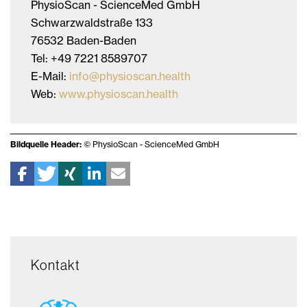
PhysioScan - ScienceMed GmbH
Schwarzwaldstraße 133
76532 Baden-Baden
Tel: ‍+49 7221 8589707
E-Mail:
info@physioscan.health
Web:
www.physioscan.health
Bildquelle Header:
©️ PhysioScan - ScienceMed GmbH
Kontakt