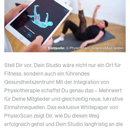
Bildquelle:
©️ PhysioScan - ScienceMed GmbH
Stell Dir vor, Dein Studio wäre nicht nur ein Ort für
Fitness, sondern auch ein führendes
Gesundheitszentrum! Mit der Integration von
Physiotherapie schaffst Du genau das – Mehrwert
für Deine Mitglieder und gleichzeitig neue, lukrative
Einnahmequellen. Das exklusive Whitepaper von
PhysioScan zeigt Dir, wie Du diesen Weg
erfolgreich gehst und Dein Studio langfristig an die