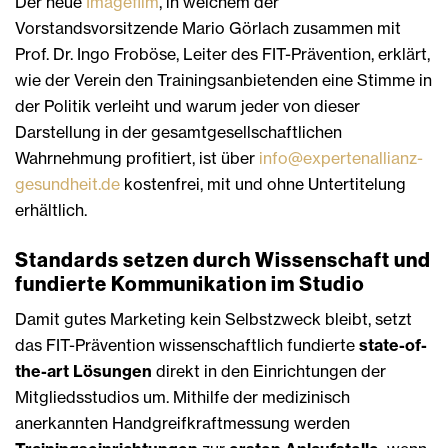
Der neue
Imagefilm
, in welchem der
Vorstandsvorsitzende Mario Görlach zusammen mit
Prof. Dr. Ingo Froböse, Leiter des FIT-Prävention, erklärt,
wie der Verein den Trainingsanbietenden eine Stimme in
der Politik verleiht und warum jeder von dieser
Darstellung in der gesamtgesellschaftlichen
Wahrnehmung profitiert, ist über
info@expertenallianz-
gesundheit.de
kostenfrei, mit und ohne Untertitelung
erhältlich.
Standards setzen durch Wissenschaft und
fundierte Kommunikation im Studio
Damit gutes Marketing kein Selbstzweck bleibt, setzt
das FIT-Prävention wissenschaftlich fundierte
state-of-
the-art Lösungen
direkt in den Einrichtungen der
Mitgliedsstudios um. Mithilfe der medizinisch
anerkannten Handgreifkraftmessung werden