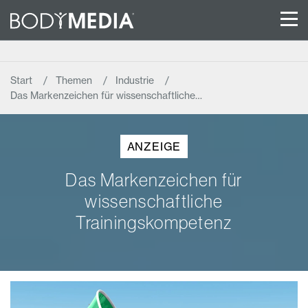
Start
Themen
Industrie
Das Markenzeichen für wissenschaftliche…
ANZEIGE
Das Markenzeichen für
wissenschaftliche
Trainingskompetenz