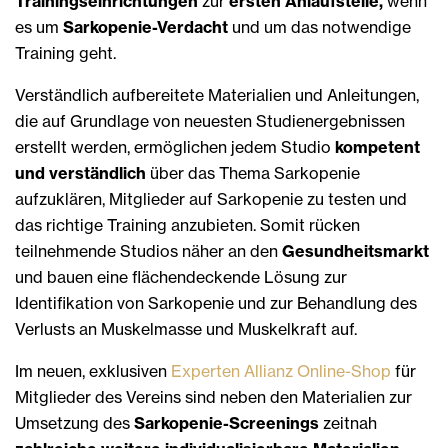
Trainingseinrichtungen
zur
ersten Anlaufstelle,
wenn
es um
Sarkopenie-Verdacht
und um das notwendige
Training geht.
Verständlich aufbereitete Materialien und Anleitungen,
die auf Grundlage von neuesten Studienergebnissen
erstellt werden, ermöglichen jedem Studio
kompetent
und verständlich
über das Thema Sarkopenie
aufzuklären, Mitglieder auf Sarkopenie zu testen und
das richtige Training anzubieten. Somit rücken
teilnehmende Studios näher an den
Gesundheitsmarkt
und bauen eine flächendeckende Lösung zur
Identifikation von Sarkopenie und zur Behandlung des
Verlusts an Muskelmasse und Muskelkraft auf.
Im neuen, exklusiven
Experten Allianz Online-Shop
für
Mitglieder des Vereins sind neben den Materialien zur
Umsetzung des
Sarkopenie-Screenings
zeitnah