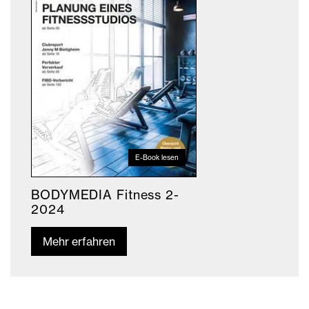
E-Book lesen
BODYMEDIA Fitness 2-
2024
Mehr erfahren