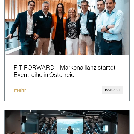
FIT FORWARD – Markenallianz startet
Eventreihe in Österreich
mehr
16.05.2024