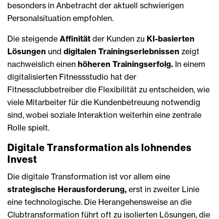
besonders in Anbetracht der aktuell schwierigen
Personal­situation empfohlen.
Die steigende
Affinität
der Kunden zu
KI-basierten
Lösungen
und
digitalen Trainings­erlebnissen
zeigt
nachweislich einen
höheren Trainingserfolg.
In einem
digi­talisierten Fitnessstudio hat der
Fitnessclubbetreiber die Flexibilität zu entscheiden, wie
viele Mitarbeiter für die Kundenbetreuung notwendig
sind, wobei soziale Interaktion weiterhin eine zentrale
Rolle spielt.
Digitale Transformation als ­lohnendes
Invest
Die digitale Transformation ist vor allem eine
strategische Herausforderung,
erst in zweiter Linie
eine techno­logische. Die Herangehensweise an die
Clubtransformation führt oft zu isolierten Lösungen, die