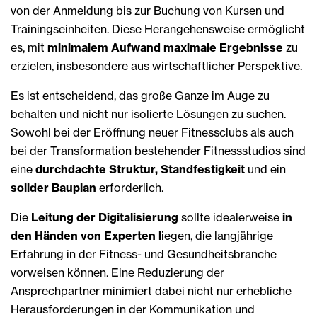
von der Anmeldung bis zur Buchung von Kursen und
Trainingseinheiten. Diese Herangehensweise ermöglicht
es, mit
minimalem Aufwand maximale Ergebnisse
zu
erzielen, insbesondere aus wirtschaftlicher Perspektive.
Es ist entscheidend, das große ­Ganze im Auge zu
behalten und nicht nur isolierte Lösungen zu suchen.
Sowohl bei der Eröffnung neuer Fitnessclubs als auch
bei der Transformation bestehender Fitnessstudios sind
eine
durchdachte Struktur, Standfestigkeit
und ein
solider Bauplan
erforderlich.
Die
Leitung der Digitalisierung
sollte idea­lerweise
in
den Händen von Experten l
iegen, die langjährige
Erfahrung in der Fitness- und ­Gesundheitsbranche
vorweisen können. Eine Reduzierung der
Ansprechpartner minimiert dabei nicht nur erhebliche
Herausforderungen in der Kommunikation und