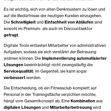
Es ist wichtig, sich von alten Denkmustern zu lösen und
auf die Bedürfnisse der heutigen Kunden einzugehen.
Die
Schnelligkeit
und
Einfachheit von Abläufen
sind
sowohl im Premium- als auch im Discountsektor
gefragt
.
Digi­tale Tools entlasten Mitarbeiter von administrativen
Aufgaben, sodass sie sich verstärkt der Betreuung
widmen können. Die
Implementierung automatisierter
Lösungen
beeinträchtigt nicht zwangsläufig die
Servicequalität
; im Gegenteil, sie kann sogar
verbessert
werden.
Die Entscheidung, ob ein Fitnessclub komplett auf
Personal in der Trainingsfläche verzichten möchte,
hängt vom Gesamtkonzept ab. Eine
Kombination
aus
digitalen Lösungen
und
Mitarbeiter­betreuung
wird