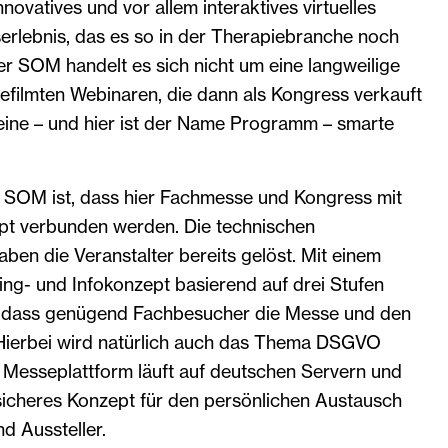
nnovatives und vor allem interaktives virtuelles
rlebnis, das es so in der Therapiebranche noch
er SOM handelt es sich nicht um eine langweilige
ilmten Webinaren, die dann als Kongress verkauft
ine – und hier ist der Name Programm – smarte
r SOM ist, dass hier Fachmesse und Kongress mit
pt verbunden werden. Die technischen
en die Veranstalter bereits gelöst. Mit einem
ng- und Infokonzept basierend auf drei Stufen
r, dass genügend Fachbesucher die Messe und den
Hierbei wird natürlich auch das Thema DSGVO
 Messeplattform läuft auf deutschen Servern und
ssicheres Konzept für den persönlichen Austausch
d Aussteller.