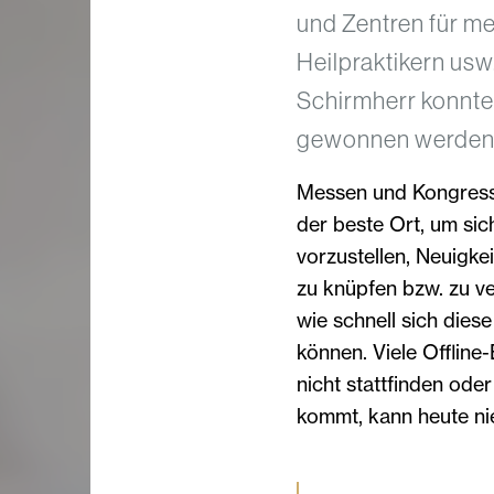
und Zentren für m
Heilpraktikern usw
Schirmherr konnte
gewonnen werden
Messen und Kongresse
der beste Ort, um sic
vorzustellen, Neuigke
zu knüpfen bzw. zu ver
wie schnell sich die
können. Viele Offlin
nicht stattfinden ode
kommt, kann heute ni