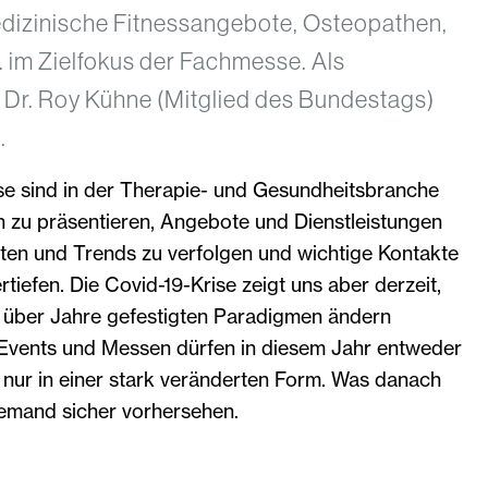
edizinische Fitnessangebote, Osteopathen,
. im Zielfokus der Fachmesse. Als
 Dr. Roy Kühne (Mitglied des Bundestags)
.
 sind in der Therapie- und Gesundheitsbranche
h zu präsentieren, Angebote und Dienstleistungen
iten und Trends zu verfolgen und wichtige Kontakte
tiefen. Die Covid-19-Krise zeigt uns aber derzeit,
se über Jahre gefestigten Paradigmen ändern
e-Events und Messen dürfen in diesem Jahr entweder
r nur in einer stark veränderten Form. Was danach
emand sicher vorhersehen.