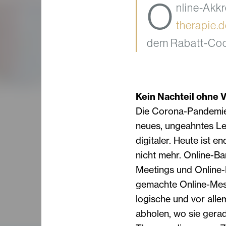
O
nline-Akkr
therapie.d
dem Rabatt-Co
Kein Nachteil ohne Vo
Die Corona-Pandemie 
neues, ungeahntes Lev
digitaler. Heute ist en
nicht mehr. Online-Ba
Meetings und Online-
gemachte Online-Mess
logische und vor alle
abholen, wo sie gerad