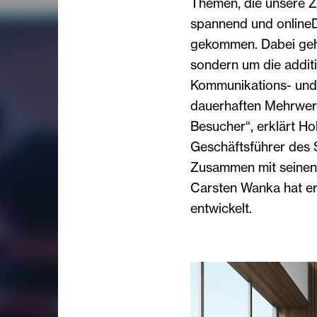
Themen, die unsere Zi
spannend und onlineDie
gekommen. Dabei geht
sondern um die addit
Kommunikations- und 
dauerhaften Mehrwert b
Besucher“, erklärt Ho
Geschäftsführer des
Zusammen mit seinen 
Carsten Wanka hat er
entwickelt.