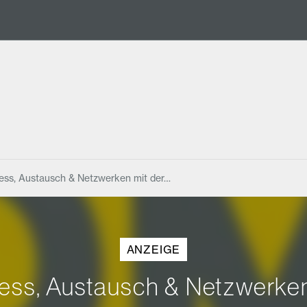
ess, Austausch & Netzwerken mit der…
ANZEIGE
ess, Austausch & Netzwerke