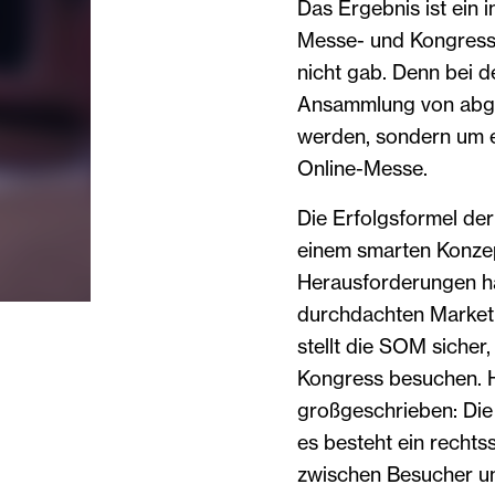
Das Ergebnis ist ein i
Messe- und Kongresse
nicht gab. Denn bei d
Ansammlung von abgef
werden, sondern um e
Online-Messe.
Die Erfolgsformel de
einem smarten Konze
Herausforderungen hab
durchdachten Marketi
stellt die SOM siche
Kongress besuchen. 
großgeschrieben: Die
es besteht ein recht
zwischen Besucher un