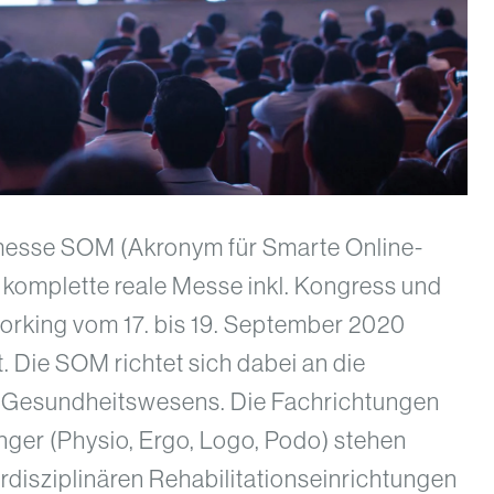
hmesse SOM (Akronym für Smarte Online-
 komplette reale Messe inkl. Kongress und
orking vom 17. bis 19. September 2020
t. Die SOM richtet sich dabei an die
 Gesundheitswesens. Die Fachrichtungen
inger (Physio, Ergo, Logo, Podo) stehen
disziplinären Rehabilitationseinrichtungen