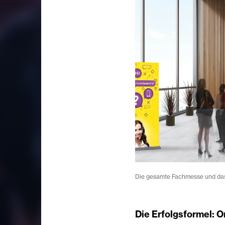
Die gesamte Fachmesse und das
Die Erfolgsformel: 