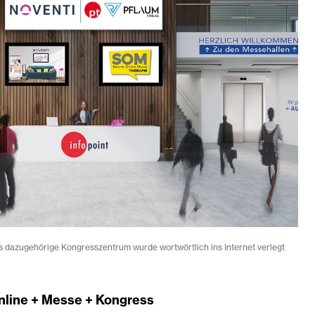
 dazugehörige Kongresszentrum wurde wortwörtlich ins Internet verlegt
Online + Messe + Kongress