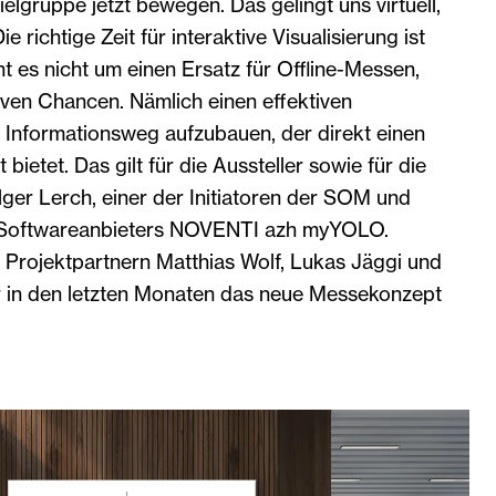
elgruppe jetzt bewegen. Das gelingt uns virtuell,
 richtige Zeit für interaktive Visualisierung ist
 es nicht um einen Ersatz für Offline-Messen,
iven Chancen. Nämlich einen effektiven
Informationsweg aufzubauen, der direkt einen
ietet. Das gilt für die Aussteller sowie für die
lger Lerch, einer der Initiatoren der SOM und
 Softwareanbieters NOVENTI azh myYOLO.
Projektpartnern Matthias Wolf, Lukas Jäggi und
 in den letzten Monaten das neue Messekonzept