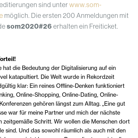
editierungen sind unter
www.som-
e
möglich. Die ersten 200 Anmeldungen mit
de
som2020#26
erhalten ein Freiticket.
rteil!
hat die Bedeutung der Digitalisierung auf ein
el katapultiert. Die Welt wurde in Rekordzeit
dgültig klar: Ein reines Offline-Denken funktioniert
nking, Online-Shopping, Online-Dating, Online-
Konferenzen gehören längst zum Alltag. „Eine gut
e war für meine Partner und mich der nächste
m zeitgemäße Schritt. Wir wollen die Menschen dort
e sind. Und das sowohl räumlich als auch mit den