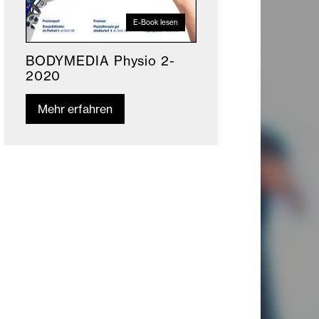
E-Book lesen
BODYMEDIA Physio 2-
2020
Mehr erfahren