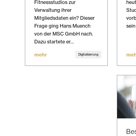
Fitnessstudios zur
heut
Verwaltung ihrer
Stud
Mitgliedsdaten ein? Dieser
vorb
Frage ging Hans Muench
sein
von der MSC GmbH nach.
Dazu startete er…
mehr
meh
Digitalisierung
Bes