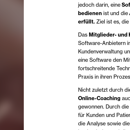
jedoch darin, eine
Sof
bedienen
ist und die
erfüllt.
Ziel ist es, di
Das
Mitglieder- un
Software-Anbietern i
Kundenverwaltung und
eine Software den Mi
fortschreitende Tech
Praxis in ihren Proze
Nicht zuletzt durch di
Online-Coaching
auc
gewonnen. Durch die
für Kunden und Patie
die Analyse sowie die