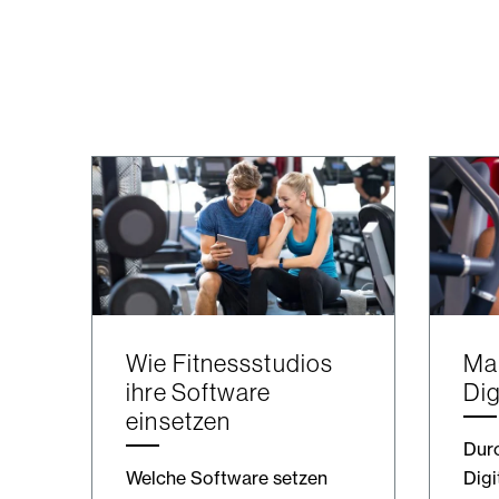
Wie Fitnessstudios
Mar
ihre Software
Dig
einsetzen
Durc
Welche Software setzen
Digi