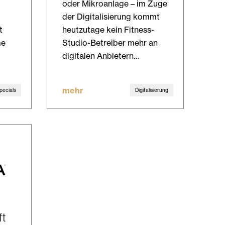
oder Mikroanlage – im Zuge
der Digitalisierung kommt
t
heutzutage kein Fitness-
me
Studio-Betreiber mehr an
digitalen Anbietern…
mehr
pecials
Digitalisierung
ft