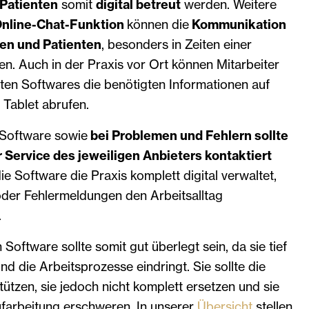
Patienten
somit
digital betreut
werden. Weitere
nline-Chat-Funktion
können die
Kommunikation
en und Patienten
, besonders in Zeiten einer
n. Auch in der Praxis vor Ort können Mitarbeiter
ten Softwares die benötigten Informationen auf
Tablet abrufen.
 Software sowie
bei Problemen und Fehlern sollte
 Service des jeweiligen Anbieters kontaktiert
e Software die Praxis komplett digital verwaltet,
oder Fehlermeldungen den Arbeitsalltag
.
 Software sollte somit gut überlegt sein, da sie tief
d die Arbeitsprozesse eindringt. Sie sollte die
tützen, sie jedoch nicht komplett ersetzen und sie
ufarbeitung erschweren. In unserer
Übersicht
stellen