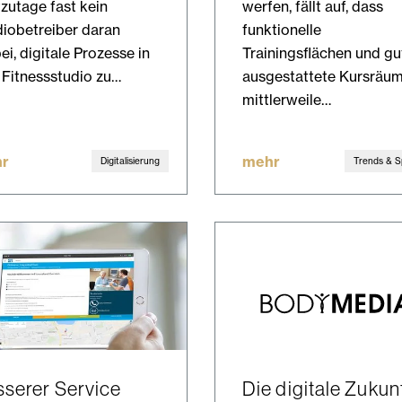
zutage fast kein
werfen, fällt auf, dass
iobetreiber daran
funktionelle
ei, digitale Prozesse in
Trainingsflächen und gu
 Fitnessstudio zu…
ausgestattete Kursräu
mittlerweile…
r
mehr
Digitalisierung
Trends & S
serer Service
Die digitale Zukun