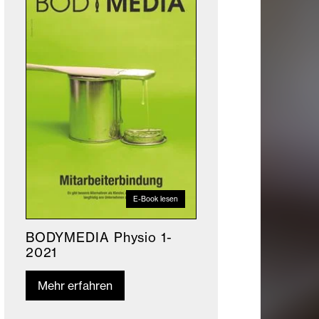
E-Book lesen
BODYMEDIA Physio 1-
2021
Mehr erfahren