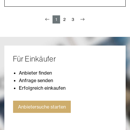
1
2
3
Für Einkäufer
Anbieter finden
Anfrage senden
Erfolgreich einkaufen
Anbietersuche starten