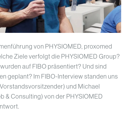
ammenführung von PHYSIOMED, proxomed
che Ziele verfolgt die PHYSIOMED Group?
wurden auf FIBO präsentiert? Und sind
n geplant? Im FIBO-Interview standen uns
Vorstandsvorsitzender) und Michael
ieb & Consulting) von der PHYSIOMED
ntwort.