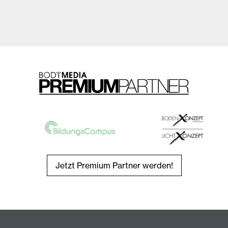
Jetzt Premium Partner werden!