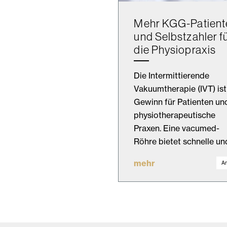
Mehr KGG-Patient
und Selbstzahler f
die Physiopraxis
Die Intermittierende
Vakuumtherapie (IVT) ist
Gewinn für Patienten un
physiotherapeutische
Praxen. Eine vacumed-
Röhre bietet schnelle u
mehr
An