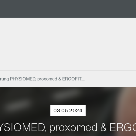
rung PHYSIOMED, proxomed & ERGOFIT,…
03.05.2024
IOMED, proxomed & ERGOFI