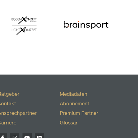
Ratgeber
Mediadaten
Kontakt
Abonnement
Ansprechpartner
Premium Partner
Karriere
Glossar