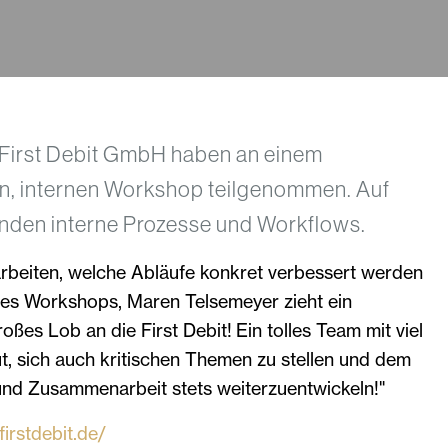
r First Debit GmbH haben an einem
n, internen Workshop teilgenommen. Auf
nden interne Prozesse und Workflows.
arbeiten, welche Abläufe konkret verbessert werden
 des Workshops, Maren Telsemeyer zieht ein
großes Lob an die First Debit! Ein tolles Team mit viel
 sich auch kritischen Themen zu stellen und dem
nd Zusammenarbeit stets weiterzuentwickeln!"
firstdebit.de/