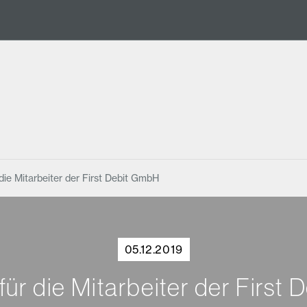
die Mitarbeiter der First Debit GmbH
05.12.2019
ür die Mitarbeiter der First