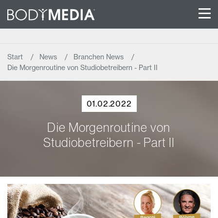
Start
News
Branchen News
Die Morgenroutine von Studiobetreibern - Part II
01.02.2022
Die Morgenroutine von
Studiobetreibern - Part II