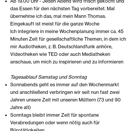
Ab 19.00 Uhr - Jeden Abend wird frisch gekocht und
das Essen für den nächsten Tag vorbereitet. Mal
übernehme ich das, mal mein Mann Thomas.
Eingekauft ist meist für die ganze Woche
Ich integriere in meine Wochenplanung immer ca. 45
Minuten Zeit für gesellschaftliche Themen, in dem ich
mir Audiotheken, z. B. Deutschlandfunk anhöre,
Videotheken wie TED oder auch Mediatheken
anschaue, um mich zu inspirieren und zu informieren
Tagesablauf Samstag und Sonntag
Sonnabends geht es immer auf den Wochenmarkt
und anschließend verbringen wir seit nun fast zwei
Jahren unsere Zeit mit unseren Müttern (73 und 90
Jahre alt)
Sonntags bleibt immer Zeit für spontane
Verabredungen oder wenn nötig auch für
Bürotätigkeiten