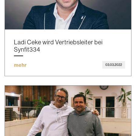
Ladi Ceke wird Vertriebsleiter bei
Synfit334
mehr
03.03.2022