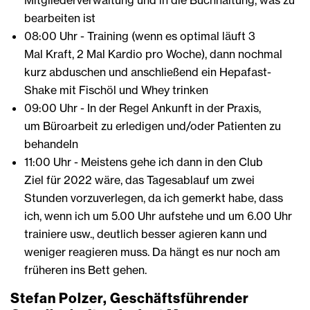
Mitgliederverwaltung und in die Buchhaltung, was zu
bearbeiten ist
08:00 Uhr - Training (wenn es optimal läuft 3
Mal Kraft, 2 Mal Kardio pro Woche), dann nochmal
kurz abduschen und anschließend ein Hepafast-
Shake mit Fischöl und Whey trinken
09:00 Uhr - In der Regel Ankunft in der Praxis,
um Büroarbeit zu erledigen und/oder Patienten zu
behandeln
11:00 Uhr - Meistens gehe ich dann in den Club
Ziel für 2022 wäre, das Tagesablauf um zwei
Stunden vorzuverlegen, da ich gemerkt habe, dass
ich, wenn ich um 5.00 Uhr aufstehe und um 6.00 Uhr
trainiere usw., deutlich besser agieren kann und
weniger reagieren muss. Da hängt es nur noch am
früheren ins Bett gehen.
Stefan Polzer, Geschäftsführender