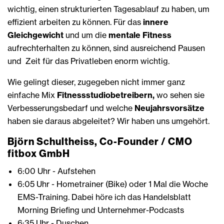
wichtig, einen strukturierten Tagesablauf zu haben, um
effizient arbeiten zu können. Für das
innere
Gleichgewicht
und um die
mentale Fitness
aufrechterhalten zu können, sind ausreichend Pausen
und Zeit für das Privatleben enorm wichtig.
Wie gelingt dieser, zugegeben nicht immer ganz
einfache Mix
Fitnessstudiobetreibern,
wo sehen sie
Verbesserungsbedarf und welche
Neujahrsvorsätze
haben sie daraus abgeleitet? Wir haben uns umgehört.
Björn Schultheiss, Co-Founder / CMO
fitbox GmbH
6:00 Uhr - Aufstehen
6:05 Uhr - Hometrainer (Bike) oder 1 Mal die Woche
EMS-Training. Dabei höre ich das Handelsblatt
Morning Briefing und Unternehmer-Podcasts
6:35 Uhr - Duschen