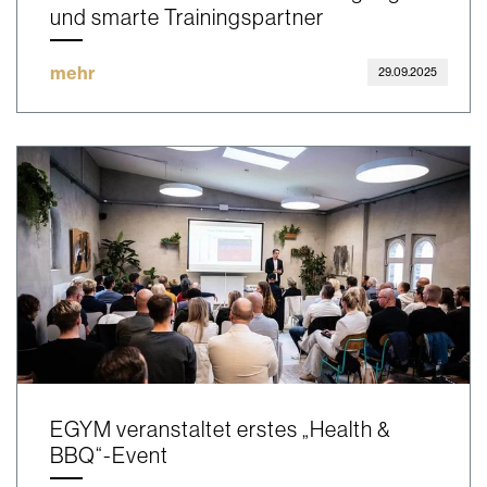
und smarte Trainingspartner
mehr
29.09.2025
EGYM veranstaltet erstes „Health &
BBQ“-Event