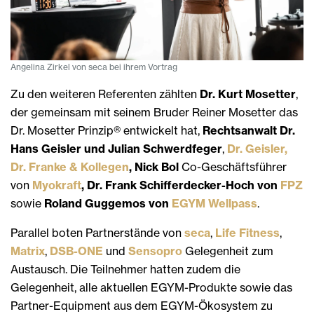
Angelina Zirkel von seca bei ihrem Vortrag
Zu den weiteren Referenten zählten
Dr. Kurt Mosetter
,
der gemeinsam mit seinem Bruder Reiner Mosetter das
Dr. Mosetter Prinzip® entwickelt hat,
Rechtsanwalt Dr.
Hans Geisler und Julian Schwerdfeger
,
Dr. Geisler,
Dr. Franke & Kollegen
, Nick Bol
Co-Geschäftsführer
von
Myokraft
, Dr. Frank Schifferdecker-Hoch von
FPZ
sowie
Roland Guggemos von
EGYM Wellpass
.
Parallel boten Partnerstände von
seca
,
Life Fitness
,
Matrix
,
DSB-ONE
und
Sensopro
Gelegenheit zum
Austausch. Die Teilnehmer hatten zudem die
Gelegenheit, alle aktuellen EGYM-Produkte sowie das
Partner-Equipment aus dem EGYM-Ökosystem zu