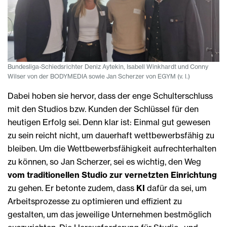
Bundesliga-Schiedsrichter Deniz Aytekin, Isabell Winkhardt und Conny
Wilser von der BODYMEDIA sowie Jan Scherzer von EGYM (v. l.)
Dabei hoben sie hervor, dass der enge Schulterschluss
mit den Studios bzw. Kunden der Schlüssel für den
heutigen Erfolg sei. Denn klar ist: Einmal gut gewesen
zu sein reicht nicht, um dauerhaft wettbewerbsfähig zu
bleiben. Um die Wettbewerbsfähigkeit aufrechterhalten
zu können, so Jan Scherzer, sei es wichtig, den Weg
vom traditionellen Studio zur vernetzten Einrichtung
zu gehen. Er betonte zudem, dass
KI
dafür da sei, um
Arbeitsprozesse zu optimieren und effizient zu
gestalten, um das jeweilige Unternehmen bestmöglich