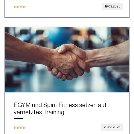
mehr
19.09.2025
EGYM und Spirit Fitness setzen auf
vernetztes Training
mehr
20.08.2025