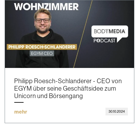
Philipp Roesch-Schlanderer - CEO von
EGYM über seine Geschäftsidee zum
Unicorn und Börsengang
mehr
30.10.2024