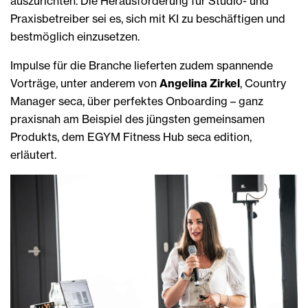
auszurichten. Die Herausforderung für Studio- und
Praxisbetreiber sei es, sich mit KI zu beschäftigen und
bestmöglich einzusetzen.
Impulse für die Branche lieferten zudem spannende
Vorträge, unter anderem von
Angelina Zirkel
, Country
Manager seca, über perfektes Onboarding – ganz
praxisnah am Beispiel des jüngsten gemeinsamen
Produkts, dem EGYM Fitness Hub seca edition,
erläutert.