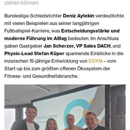
ziehen können.
Bundesliga-Schiedsrichter
Deniz Aytekin
verdeutlichte
mit vielen Beispielen aus seiner langjährigen
Fußballspiel-Karriere, was
Entscheidungsstärke und
moderne Führung im Alltag
bedeuten. Im Anschluss
gaben Gastgeber
Jan Scherzer, VP Sales DACH
, und
Physio-Lead Stefan Küper
spannende Einblicke in die
inzwischen 15-jährige Entwicklung von
EGYM
– vom
Start-up bis zum größten offenen Ökosystem der
Fitness- und Gesundheitsbranche.