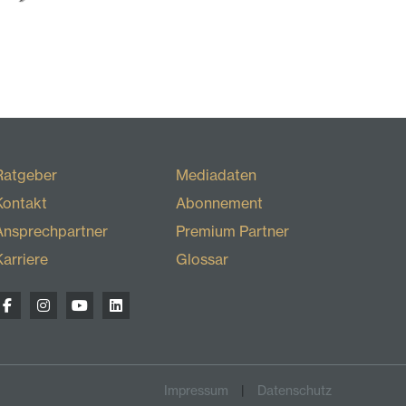
Ratgeber
Mediadaten
Kontakt
Abonnement
Ansprechpartner
Premium Partner
Karriere
Glossar
Impressum
Datenschutz