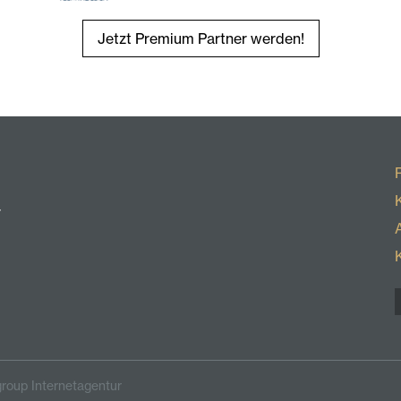
Jetzt Premium Partner werden!
r
roup Internetagentur