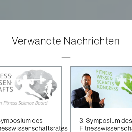
Verwandte Nachrichten
 Symposium des
3. Symposium de
nesswissenschaftsrates
Fitnesswissensch