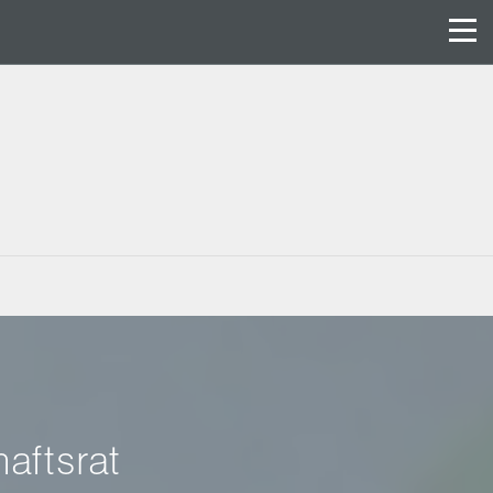
aftsrat