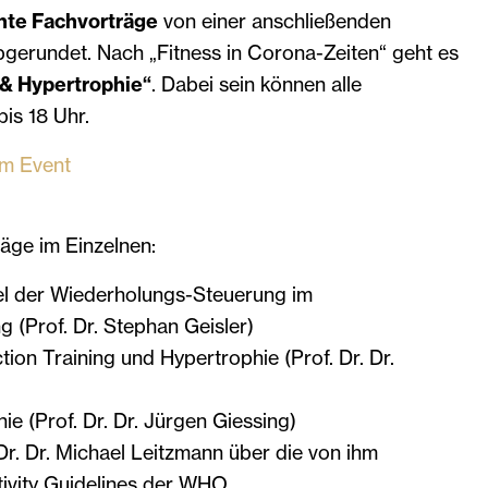
nte Fachvorträge
von einer anschließenden
gerundet. Nach „Fitness in Corona-Zeiten“ geht es
 & Hypertrophie“
. Dabei sein können alle
bis 18 Uhr.
um Event
äge im Einzelnen:
 der Wiederholungs-Steuerung im
g (Prof. Dr. Stephan Geisler)
ion Training und Hypertrophie (Prof. Dr. Dr.
e (Prof. Dr. Dr. Jürgen Giessing)
 Dr. Dr. Michael Leitzmann über die von ihm
tivity Guidelines der WHO