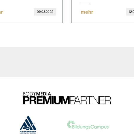
r
mehr
09.03.2022
12.