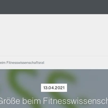
im Fitnesswissenschaftsrat
13.04.2021
öße beim Fitnesswissensch