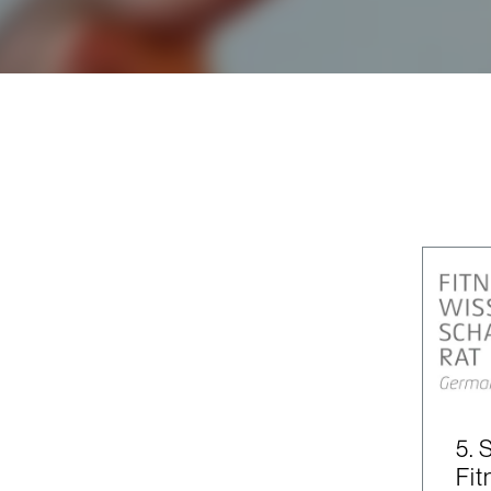
5.
Fit