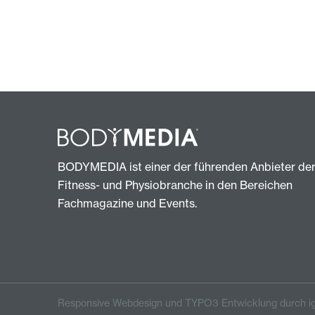
BODYMEDIA ist einer der führenden Anbieter de
Fitness- und Physiobranche in den Bereichen
Fachmagazine und Events.
Responsive Webdesign und TYPO3 Entwicklung durch ig