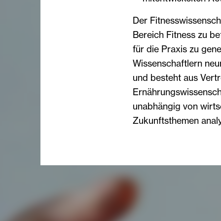
Der Fitnesswissensch
Bereich Fitness zu b
für die Praxis zu gen
Wissenschaftlern neu
und besteht aus Vertr
Ernährungswissenscha
unabhängig von wirtsc
Zukunftsthemen analy