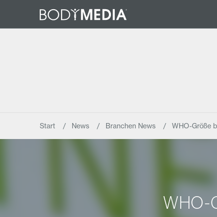
Start
News
Branchen News
WHO-Größe be
WHO-Gr