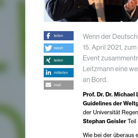
Wenn der Deutsche
teilen
15. April 2021, zum
tweet
Event zusammentreff
teilen
Leitzmann eine we
mitteilen
an Bord.
mail
Prof. Dr. Dr. Michae
Guidelines der Welt
der Universität Regen
Stephan Geisler
Teil
Wie bei der überaus 