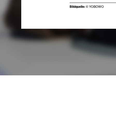
Bildquelle:
© YOBOWO