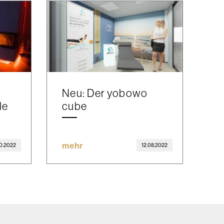
Neu: Der yobowo
le
cube
mehr
10.2022
12.08.2022