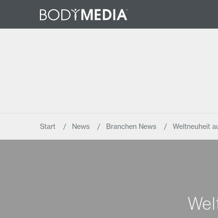
Start
News
Branchen News
Weltneuheit 
Wel