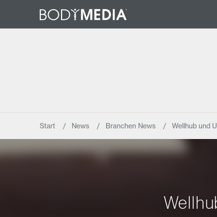
Start
News
Branchen News
Wellhub und U
Wellhu