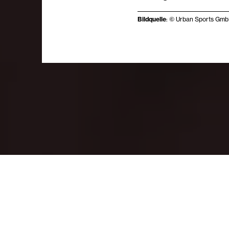
Bildquelle
: © Urban Sports Gm