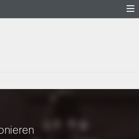
onieren