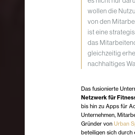
es nicht nur da
wollen die Nutzu
von den Mitarbe
ist eine strate
das Mitarbeiten
gleichzeitig er
nachhaltiges Wa
Das fusionierte Unte
Netzwerk für Fitnes
bis hin zu Apps für 
Unternehmen, Mitarbe
Gründer von
Urban S
beteiligen sich durc