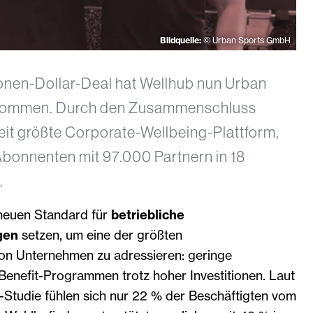
Bildquelle:
© Urban Sports GmbH
ionen-Dollar-Deal hat Wellhub nun Urban
nommen. Durch den Zusammenschluss
eit größte Corporate-Wellbeing-Plattform,
 Abonnenten mit 97.000 Partnern in 18
.
 neuen Standard für
betriebliche
gen
setzen, um eine der größten
on Unternehmen zu adressieren: geringe
enefit-Programmen trotz hoher Investitionen. Laut
p-Studie fühlen sich nur 22 % der Beschäftigten vom