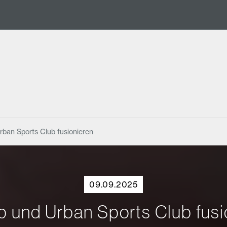
rban Sports Club fusionieren
09.09.2025
b und Urban Sports Club fusi