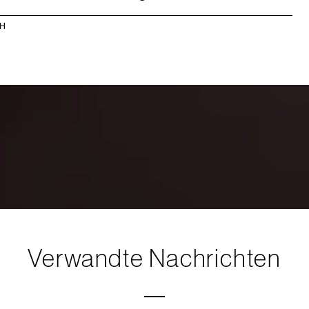
bH
Verwandte Nachrichten