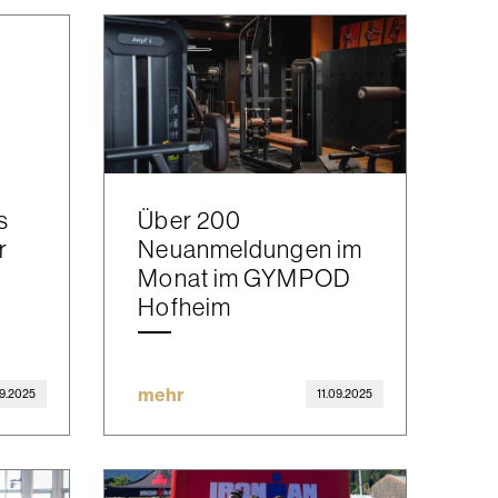
s
Über 200
r
Neuanmeldungen im
Monat im GYMPOD
Hofheim
mehr
09.2025
11.09.2025