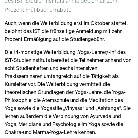
des IST-Studieninstituts anmeldet, erhält zehn
Prozent Frühbucherrabatt.
Auch, wenn die Weiterbildung erst im Oktober startet,
belohnt das IST die frühzeitige Anmeldung mit zehn
Prozent Ermäßigung auf die Studiengebühr.
Die 14-monatige Weiterbildung „Yoga-Lehrer/-in“ des
IST-Studieninstituts bereitet die Teilnehmer anhand von
acht Studienheften und sechs intensiven
Praxisseminaren umfangreich auf die Tätigkeit als
Kursleiter vor. Die Weiterbildung vermittelt die
theoretischen Grundlagen der Yoga-Lehre, die Yoga-
Philosophie, die Atemschule und die Meditation des
Yoga sowie die Yogastile „Vinyasa“ und „Ashtanga“. Sie
lernen außerdem die Verbindung von Ayurveda und
Yoga, Meridiane und Psychologie im Yoga sowie die
Chakra-und Marma-Yoga-Lehre kennen.