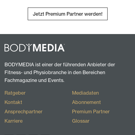
Jetzt Premium Partner werden!
BODYMEDIA ist einer der führenden Anbieter der
Fitness- und Physiobranche in den Bereichen
Fachmagazine und Events.
Ratgeber
Mediadaten
Kontakt
Abonnement
Ansprechpartner
Premium Partner
Karriere
Glossar