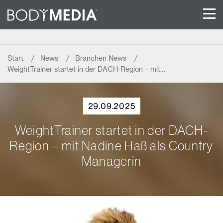
Start
News
Branchen News
WeightTrainer startet in der DACH-Region – mit…
29.09.2025
WeightTrainer startet in der DACH-
Region – mit Nadine Haß als Country
Managerin