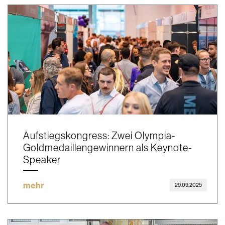
Aufstiegskongress: Zwei Olympia-
Goldmedaillengewinnern als Keynote-
Speaker
mehr
29.09.2025