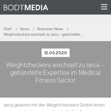
Start
News
Branchen News
Weightcheckers wechselt zu seca – gebündelte…
12.03.2020
Weightcheckers wechselt zu seca –
gebündelte Expertise im Medical
Fitness Sector
seca gewinnt mit der Weightcheckers GmbH einen