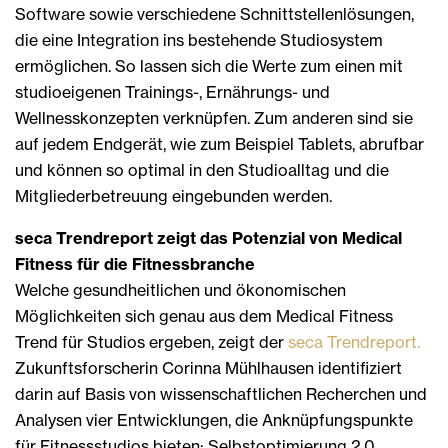
Software sowie verschiedene Schnittstellenlösungen,
die eine Integration ins bestehende Studiosystem
ermöglichen. So lassen sich die Werte zum einen mit
studioeigenen Trainings-, Ernährungs- und
Wellnesskonzepten verknüpfen. Zum anderen sind sie
auf jedem Endgerät, wie zum Beispiel Tablets, abrufbar
und können so optimal in den Studioalltag und die
Mitgliederbetreuung eingebunden werden.
seca Trendreport zeigt das Potenzial von Medical
Fitness für die Fitnessbranche
Welche gesundheitlichen und ökonomischen
Möglichkeiten sich genau aus dem Medical Fitness
Trend für Studios ergeben, zeigt der
seca Trendreport.
Zukunftsforscherin Corinna Mühlhausen identifiziert
darin auf Basis von wissenschaftlichen Recherchen und
Analysen vier Entwicklungen, die Anknüpfungspunkte
für Fitnessstudios bieten: Selbstoptimierung 2.0,