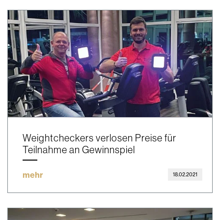
Weightcheckers verlosen Preise für
Teilnahme an Gewinnspiel
mehr
18.02.2021