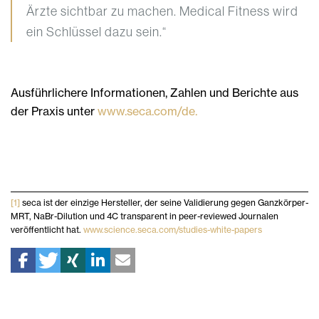
Ärzte sichtbar zu machen. Medical Fitness wird
ein Schlüssel dazu sein.“
Ausführlichere Informationen, Zahlen und Berichte aus
der Praxis unter
www.seca.com/de.
[1]
seca ist der einzige Hersteller, der seine Validierung gegen Ganzkörper-
MRT, NaBr-Dilution und 4C transparent in peer-reviewed Journalen
veröffentlicht hat.
www.science.seca.com/studies-white-papers