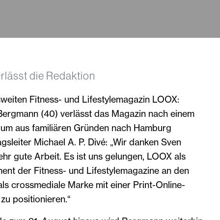
lässt die Redaktion
eiten Fitness- und Lifestylemagazin LOOX:
Bergmann (40) verlässt das Magazin nach einem
 um aus familiären Gründen nach Hamburg
gsleiter Michael A. P. Divé: „Wir danken Sven
hr gute Arbeit. Es ist uns gelungen, LOOX als
ent der Fitness- und Lifestylemagazine an den
als crossmediale Marke mit einer Print-Online-
zu positionieren.“