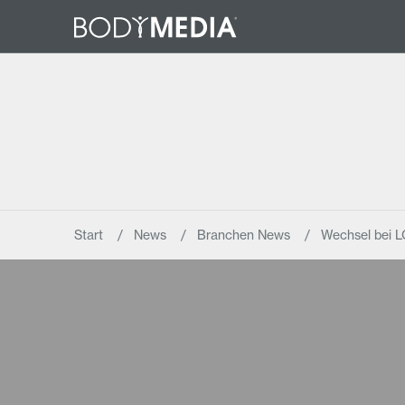
Start
News
Branchen News
Wechsel bei 