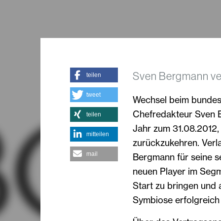
Sven Bergmann ver
teilen
tweet
Wechsel beim bundesw
Chefredakteur Sven 
teilen
Jahr zum 31.08.2012,
mitteilen
zurückzukehren. Verla
mail
Bergmann für seine se
neuen Player im Segm
Start zu bringen und 
Symbiose erfolgreich 