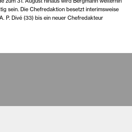
e zum 31. August hinaus wird Bergmann weiterhin
ig sein. Die Chefredaktion besetzt interimsweise
A. P. Divé (33) bis ein neuer Chefredakteur