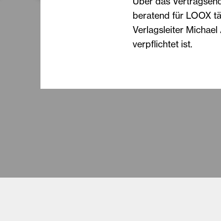
Über das Vertragsend
beratend für LOOX tät
Verlagsleiter Michael 
verpflichtet ist.