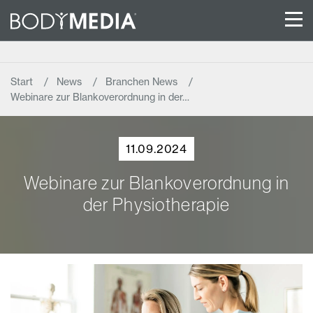
Start
News
Branchen News
Webinare zur Blankoverordnung in der…
11.09.2024
Webinare zur Blankoverordnung in
der Physiotherapie