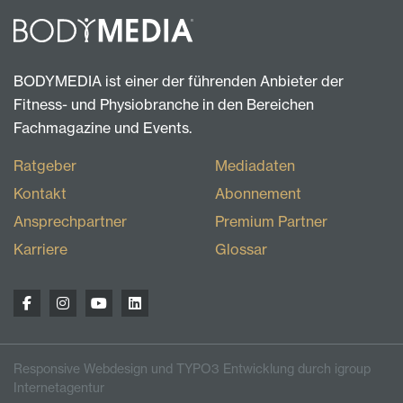
BODYMEDIA ist einer der führenden Anbieter der
Fitness- und Physiobranche in den Bereichen
Fachmagazine und Events.
Ratgeber
Mediadaten
Kontakt
Abonnement
Ansprechpartner
Premium Partner
Karriere
Glossar
Responsive Webdesign und TYPO3 Entwicklung durch igroup
Internetagentur