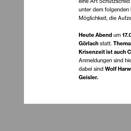
eine Art Schutzschil
unter dem folgenden L
Möglichkeit, die Auf
Heute Abend
um
17.
Görlach
statt.
Thema:
Krisenzeit ist auch
Anmeldungen sind hie
dabei sind
Wolf Harw
Geisler.