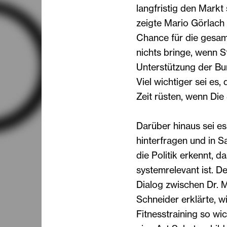
langfristig den Markt
zeigte Mario Görlach 
Chance für die gesamt
nichts bringe, wenn S
Unterstützung der Bu
Viel wichtiger sei es, 
Zeit rüsten, wenn Die
Darüber hinaus sei es
hinterfragen und in 
die Politik erkennt, d
systemrelevant ist. D
Dialog zwischen Dr. 
Schneider erklärte, 
Fitnesstraining so wi