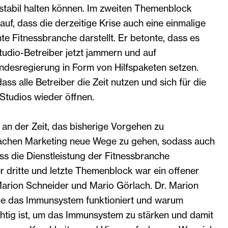
 stabil halten können. Im zweiten Themenblock
auf, dass die derzeitige Krise auch eine einmalige
e Fitnessbranche darstellt. Er betonte, dass es
tudio-Betreiber jetzt jammern und auf
ndesregierung in Form von Hilfspaketen setzen.
dass alle Betreiber die Zeit nutzen und sich für die
 Studios wieder öffnen.
 an der Zeit, das bisherige Vorgehen zu
Sachen Marketing neue Wege zu gehen, sodass auch
ass die Dienstleistung der Fitnessbranche
er dritte und letzte Themenblock war ein offener
Marion Schneider und Mario Görlach. Dr. Marion
wie das Immunsystem funktioniert und warum
chtig ist, um das Immunsystem zu stärken und damit