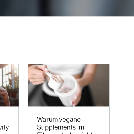
Warum vegane
vity
Supplements im