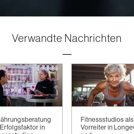
Verwandte Nachrichten
nährungsberatung
Fitnessstudios als
 Erfolgsfaktor in
Vorreiter in Longe