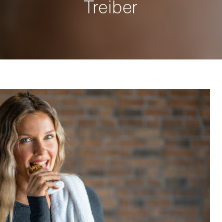
Treiber