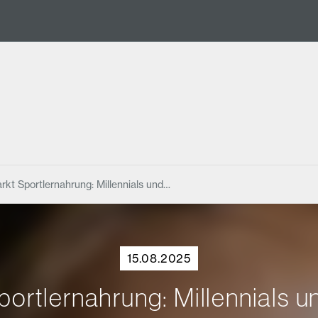
t Sportlernahrung: Millennials und…
15.08.2025
rtlernahrung: Millennials un