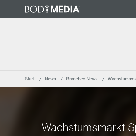
Start
News
Branchen News
Wachstumsmark
Wachstumsmarkt Spo