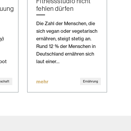
Fitnessstudio nicht
euung
fehlen dürfen
Die Zahl der Menschen, die
sich vegan oder vegetarisch
y)
ernähren, steigt stetig an.
Rund 12 % der Menschen in
Deutschland ernähren sich
bot
laut einer…
mehr
schaft
Ernährung