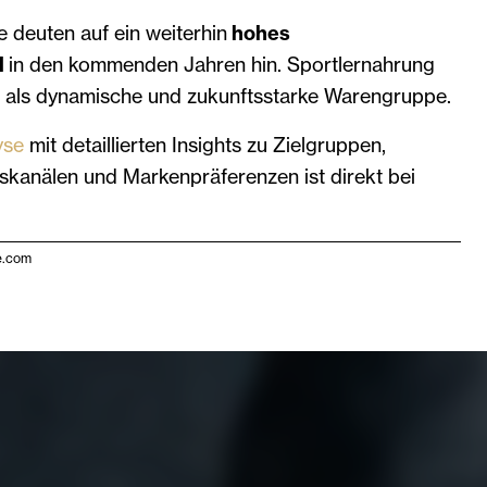
 deuten auf ein weiterhin
hohes
l
in den kommenden Jahren hin. Sportlernahrung
it als dynamische und zukunftsstarke Warengruppe.
yse
mit detaillierten Insights zu Zielgruppen,
skanälen und Markenpräferenzen ist direkt bei
e.com