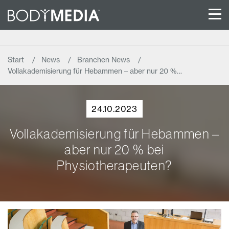
Start
News
Branchen News
Vollakademisierung für Hebammen – aber nur 20 %…
24.10.2023
Vollakademisierung für Hebammen –
aber nur 20 % bei
Physiotherapeuten?