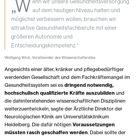
„W
enn wir unsere Gesundheitsversorgung
auf dem heutigen Niveau halten und
möglichst verbessern wollen, brauchen wir
attraktive Gesundheitsfachberufe mit einer
größeren Autonomie und
Entscheidungskompetenz.“
Wolfgang Wick, Vorsitzender des Wissenschaftsrates
Angesichts einer älter, kränker und pflegebedürftiger
werdenden Gesellschaft und dem Fachkräftemangel im
Gesundheitssystem sei es
dringend notwendig,
hochschulisch qualifizierte Kräfte auszubilden
und
die dahin­terstehenden wissenschaftlichen Disziplinen
weiterzuentwickeln, sagte der Ärztliche Direktor der
Neurologi­schen Klinik am Universitätsklinikum
Heidelberg. Die dafür nötigen
Voraussetzungen
müssten rasch geschaff­en werden
. Dabei sollte der