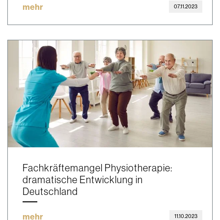
mehr
07.11.2023
Fachkräftemangel Physiotherapie:
dramatische Entwicklung in
Deutschland
mehr
11.10.2023