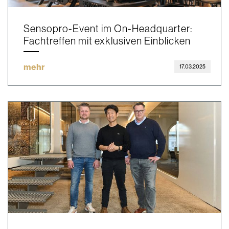
Sensopro-Event im On-Headquarter:
Fachtreffen mit exklusiven Einblicken
mehr
17.03.2025