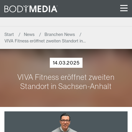
Start
News
Branchen News
VIVA Fitness eröffnet zweiten Standort in…
14.03.2025
VIVA Fitness eröffnet zweiten
Standort in Sachsen-Anhalt