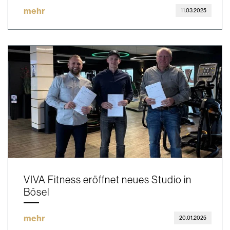
mehr
11.03.2025
VIVA Fitness eröffnet neues Studio in
Bösel
mehr
20.01.2025