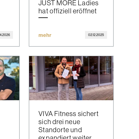
JUST MORE Ladies
hat offiziell eröffnet
mehr
04.2026
02.12.2025
VIVA Fitness sichert
sich drei neue
Standorte und
expandiert weiter