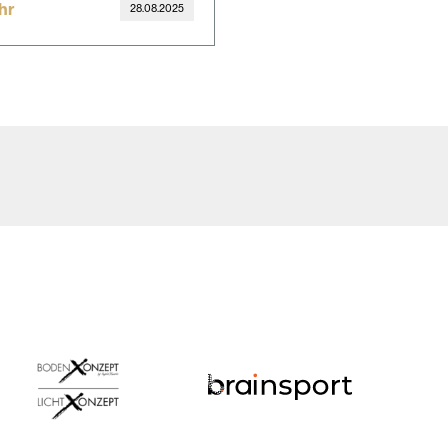
hr
28.08.2025