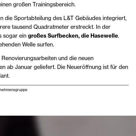
inen großen Trainingsbereich.
 in die Sportabteilung des L&T Gebäudes integriert,
rere tausend Quadratmeter erstreckt. In der
s sogar ein
großes Surfbecken, die Hasewelle
.
tehenden Welle surfen.
e Renovierungsarbeiten und die neuen
n ab Januar geliefert. Die Neueröffnung ist für den
ant.
ernehmensgruppe