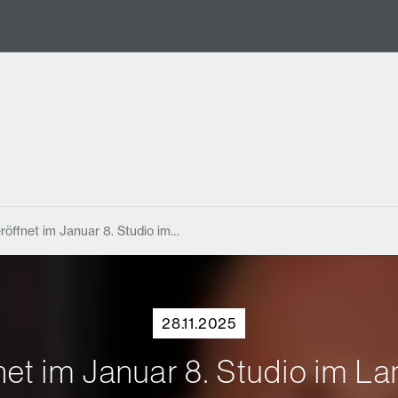
röffnet im Januar 8. Studio im…
28.11.2025
net im Januar 8. Studio im 