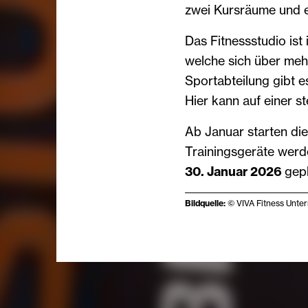
zwei Kursräume und e
Das Fitnessstudio ist
welche sich über meh
Sportabteilung gibt e
Hier kann auf einer s
Ab Januar starten di
Trainingsgeräte werde
30. Januar 2026
gepl
Bildquelle:
© VIVA Fitness Unt