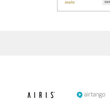
mehr
03.1