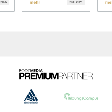
mehr
me
1.2025
23.10.2025