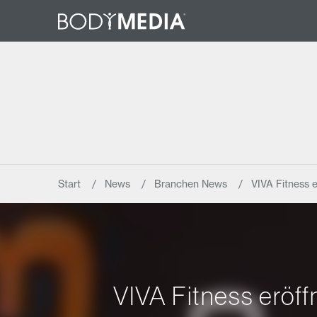
Start
News
Branchen News
VIVA Fitness e
VIVA Fitness eröff