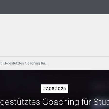
lt KI-gestütztes Coaching für…
27.08.2025
-gestütztes Coaching für Stu