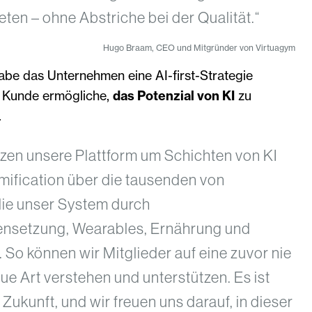
en – ohne Abstriche bei der Qualität.“
Hugo Braam, CEO und Mitgründer von Virtuagym
be das Unternehmen eine AI-first-Strategie
s Kunde ermögliche,
das Potenzial von KI
zu
.
nzen unsere Plattform um Schichten von KI
ification über die tausenden von
ie unser System durch
setzung, Wearables, Ernährung und
. So können wir Mitglieder auf eine zuvor nie
e Art verstehen und unterstützen. Es ist
Zukunft, und wir freuen uns darauf, in dieser