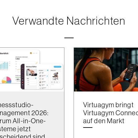
Verwandte Nachrichten
nessstudio-
Virtuagym bringt
nagement 2026:
Virtuagym Conne
um All-in-One-
auf den Markt
teme jetzt
scheidend sind