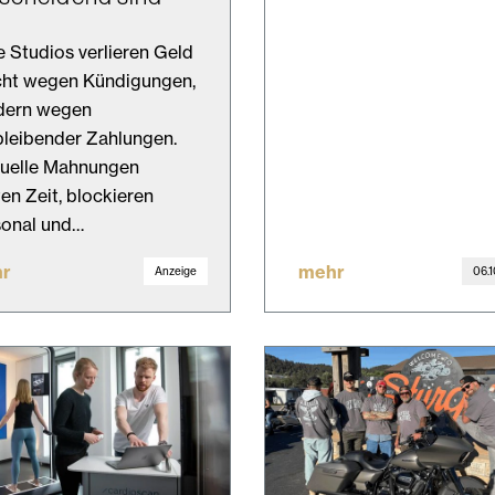
e Studios verlieren Geld
cht wegen Kündigungen,
dern wegen
leibender Zahlungen.
uelle Mahnungen
en Zeit, blockieren
sonal und…
r
mehr
Anzeige
06.